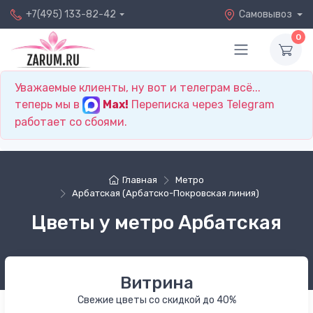
+7(495) 133-82-42
Самовывоз
0
Уважаемые клиенты, ну вот и телеграм всё...
теперь мы в
Max!
Переписка через Telegram
работает со сбоями.
Главная
Метро
Арбатская (Арбатско-Покровская линия)
Цветы у метро Арбатская
Витрина
Свежие цветы со скидкой до 40%