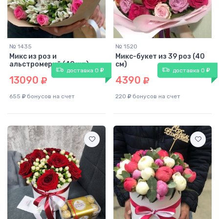
№ 1435
№ 1520
Микс из роз и
Микс-букет из 39 роз (40
альстромерий (49 шт)
см)
доставка 0
доставка 0
13090
4390
655
бонусов на счет
220
бонусов на счет