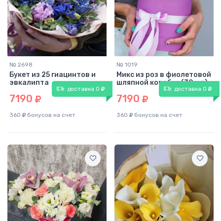
№ 2698
№ 1019
Букет из 25 гиацинтов и
Микс из роз в фиолетовой
эвкалипта
шляпной коробке (39 шт)
доставка 0
доставка 0
7190
7190
360
бонусов на счет
360
бонусов на счет