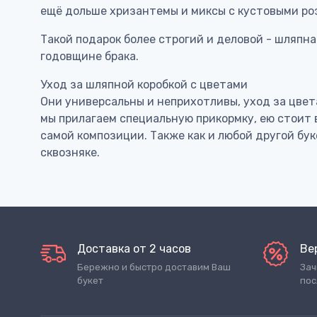
ещё дольше хризантемы и миксы с кустовыми ро
Такой подарок более строгий и деловой - шляпн
годовщине брака.
Уход за шляпной коробкой с цветами
Они универсальны и неприхотливы, уход за цвета
мы прилагаем специальную прикормку, ею стоит 
самой композиции. Также как и любой другой бук
сквозняке.
Доставка от 2 часов
Ве
Бережно и быстро доставим Ваш
Зач
букет
пос