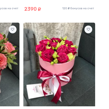
2390
усов на счет
120
бонусов на счет