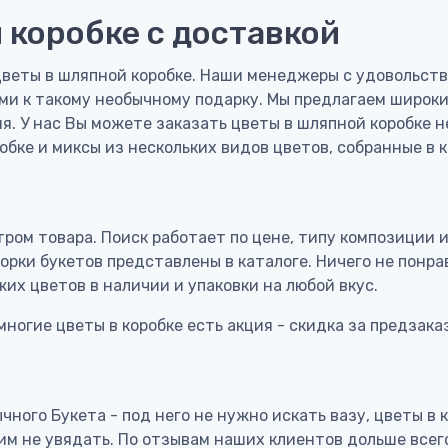
 коробке с доставкой
веты в шляпной коробке. Наши менеджеры с удовольст
и к такому необычному подарку. Мы предлагаем широкий
я. У нас Вы можете заказать цветы в шляпной коробке н
обке и миксы из нескольких видов цветов, собранные в к
ром товара. Поиск работает по цене, типу композиции и 
борки букетов представлены в каталоге. Ничего не пон
их цветов в наличии и упаковки на любой вкус.
ногие цветы в коробке есть акция - скидка за предзаказ
чного Букета - под него не нужно искать вазу, цветы в
 им не увядать. По отзывам наших клиентов дольше всег