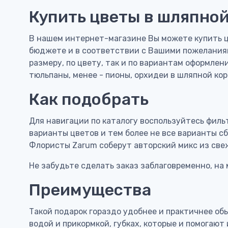
Купить цветы в шляпной
В нашем интернет-магазине Вы можете купить ц
бюджете и в соответствии с Вашими пожеланиям
размеру, по цвету, так и по вариантам оформлени
тюльпаны, менее - пионы, орхидеи в шляпной кор
Как подобрать
Для навигации по каталогу воспользуйтесь фильт
варианты цветов и тем более не все варианты с
Флористы Zarum соберут авторский микс из свеж
Не забудьте сделать заказ заблаговременно, на м
Преимущества
Такой подарок гораздо удобнее и практичнее обы
водой и прикормкой, губках, которые и помогают