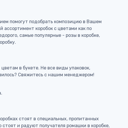
вием помогут подобрать композицию в Вашем
 ассортимент коробок с цветами как по
едорого, самые популярные - розы в коробке,
оробку.
цветам в букете. Не все виды упаковок,
равилось? Свяжитесь с нашим менеджером!
.
 коробках стоят в специальных, пропитанных
о стоят и радуют получателя ромашки в коробке,