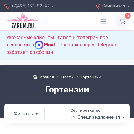
+7(495) 133-82-42
Самовывоз
0
Уважаемые клиенты, ну вот и телеграм всё...
теперь мы в
Max!
Переписка через Telegram
работает со сбоями.
Главная
Цветы
Гортензии
Гортензии
Сортировка по:
Фильтры
Спецпредложения