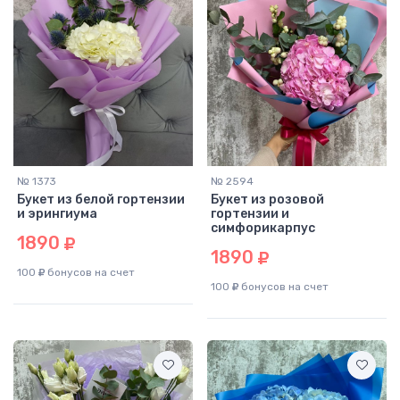
40
см
№ 1373
№ 2594
20
см
Букет из белой гортензии
Букет из розовой
и эрингиума
гортензии и
симфорикарпус
1890
1890
100
бонусов на счет
100
бонусов на счет