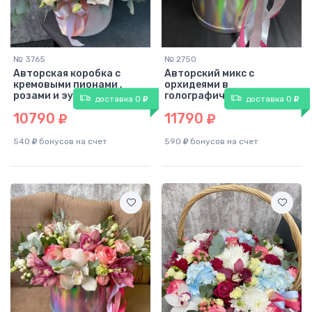
№ 3765
№ 2750
Авторская коробка с
Авторский микс с
кремовыми пионами ,
орхидеями в
розами и эустомой
голографической коробке
доставка 0
доставка 0
10790
11790
540
бонусов на счет
590
бонусов на счет