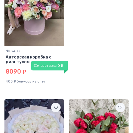
№ 3403
Авторская коробка с
диантусом
доставка 0
8090
405
бонусов на счет