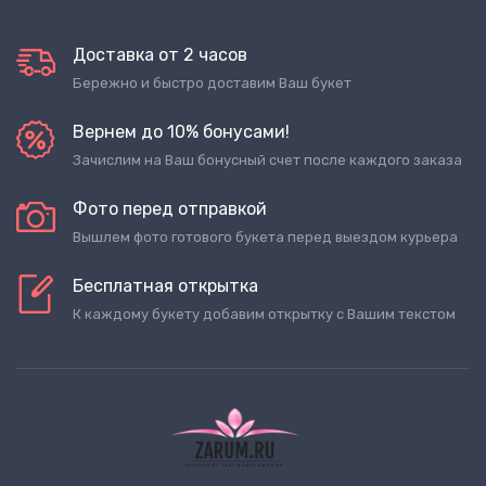
Доставка от 2 часов
Бережно и быстро доставим Ваш букет
Вернем до 10% бонусами!
Зачислим на Ваш бонусный счет после каждого заказа
Фото перед отправкой
Вышлем фото готового букета перед выездом курьера
Бесплатная открытка
К каждому букету добавим открытку с Вашим текстом