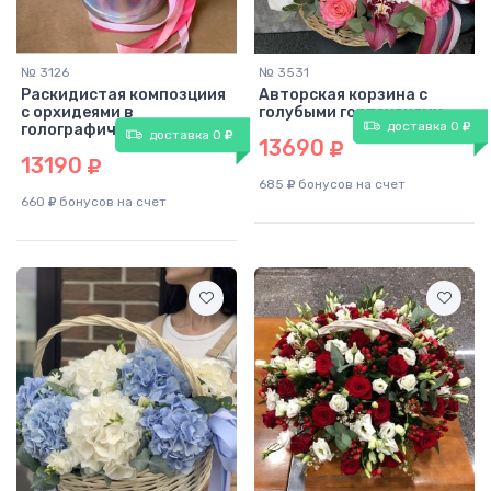
№ 3126
№ 3531
Раскидистая композциия
Авторская корзина с
с орхидеями в
голубыми гортензиями
доставка 0
голографической коробке
доставка 0
13690
13190
685
бонусов на счет
660
бонусов на счет