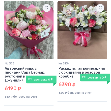
№ 3731
№ 3134
Авторский микс с
Раскидистая композциия
пионами Сара Бернар,
с орхидеями в розовой
эустомой и розами
коробке
доставка 0
доставка 0
Джумилия
6390
6190
320
бонусов на счет
310
бонусов на счет