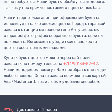
не потребуется. Наши букеты обойдутся недорого,
так как у нас прямые поставки от цветочных баз.
Наш интернет-магазин при оформлении букетов,
использует только свежие цветы. Перед отправкой
заказа к станции метрополитена Алтуфьево, мы
отправим фотографию собранного букета, если вы
пожелаете. Вы сможете убедиться в свежести
цветов собственными глазами.
Купить букет цветов можно через сайт или
заказать по номеру телефона
+7(495)133-82-42
.
Наши менеджеры помогут Вам подобрать цветы для
любого повода. Оплата заказа возможна как картой
Visa/Mastercard, так и любым удобным способом.
Доставка от 2 часов