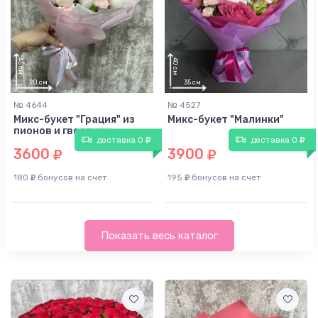
60
40
см
см
25
см
30
см
№ 4644
№ 4527
Микс-букет "Грация" из
Микс-букет "Малинки"
пионов и гвоздики
доставка 0
доставка 0
3600
3900
180
бонусов на счет
195
бонусов на счет
Показать весь каталог