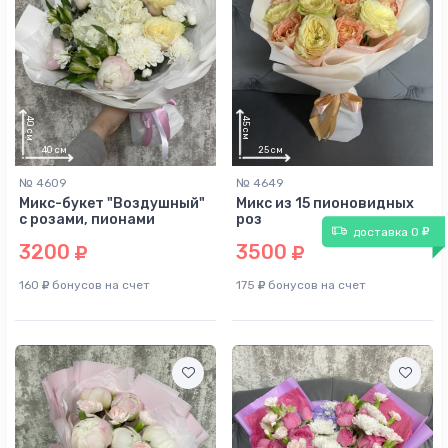
№ 4609
№ 4649
Микс-букет "Воздушный"
Микс из 15 пионовидных
с розами, пионами
роз
доставка 0
3200
3500
160
бонусов на счет
175
бонусов на счет