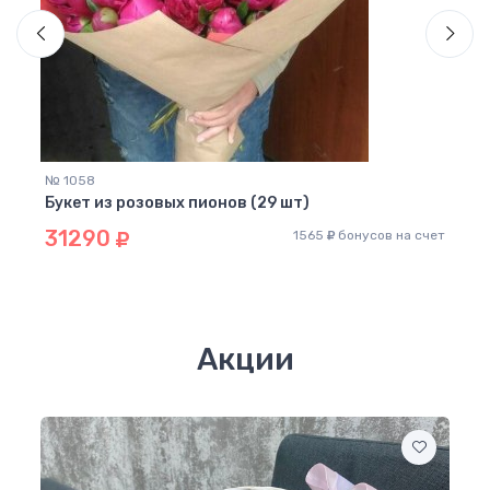
№ 1058
№ 97
Букет из розовых пионов (29 шт)
Буке
31290
91
 счет
1565
бонусов на счет
Акции