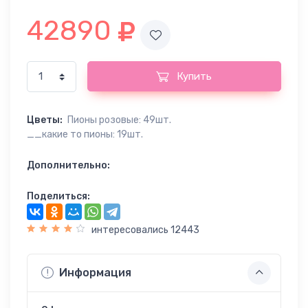
42890
Купить
Цветы:
Пионы розовые: 49шт.
__какие то пионы: 19шт.
Дополнительно:
Поделиться:
интересовались 12443
Информация