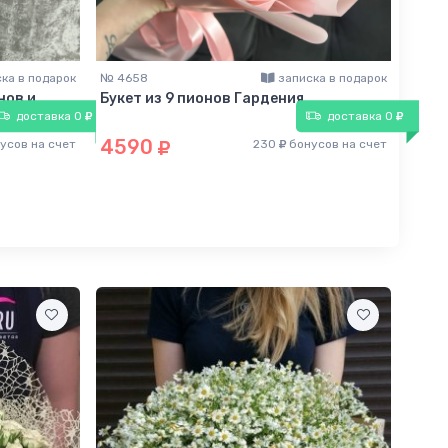
ка в подарок
№ 4658
записка в подарок
нов и
Букет из 9 пионов Гардения
доставка 0
доставка 0
4590
усов на счет
230
бонусов на счет