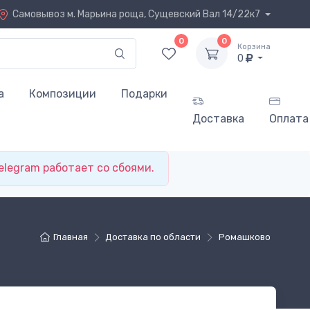
Самовывоз
м. Марьина роща, Сущевский Вал 14/22к7
0
0
Корзина
0
а
Композиции
Подарки
Доставка
Оплата
elegram работает со сбоями.
Главная
Доставка по области
Ромашково