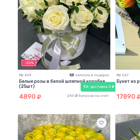
-20%
№ 469
записка в подарок
№ 567
Белые розы в белой шляпной коробке
Букет из 
(25шт)
доставка 0
4890
17890
245
бонусов на счет