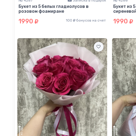
№ 4287
записка в подарок
№ 4288
Букет из 5 белых гладиолусов в
Букет из 
розовом фоамиране
сиреневой
1990
1990
100
бонусов на счет