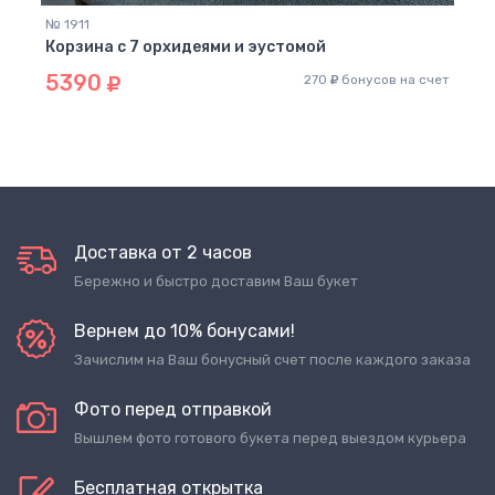
№ 1911
Корзина с 7 орхидеями и эустомой
5390
270
бонусов на счет
Доставка от 2 часов
Бережно и быстро доставим Ваш букет
Вернем до 10% бонусами!
Зачислим на Ваш бонусный счет после каждого заказа
Фото перед отправкой
Вышлем фото готового букета перед выездом курьера
Бесплатная открытка