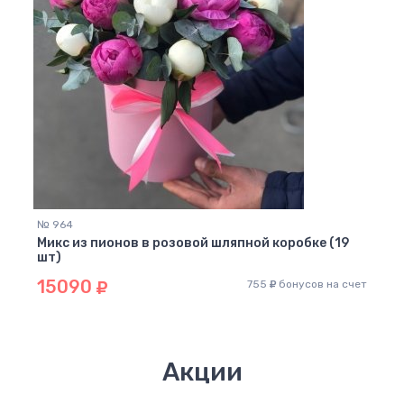
№ 964
Микс из пионов в розовой шляпной коробке (19
шт)
15090
755
бонусов на счет
Акции