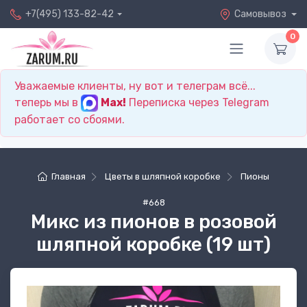
+7(495) 133-82-42
Самовывоз
0
Уважаемые клиенты, ну вот и телеграм всё...
теперь мы в
Max!
Переписка через Telegram
работает со сбоями.
Главная
Цветы в шляпной коробке
Пионы
#668
Микс из пионов в розовой
шляпной коробке (19 шт)