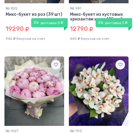
№ 825
№ 981
Микс-букет из роз (39 шт)
Микс-букет из кустовых
хризантем и роз (25 шт)
доставка 0
доставка 0
19290
12790
965
бонусов на счет
640
бонусов на счет
№ 1027
№ 1113