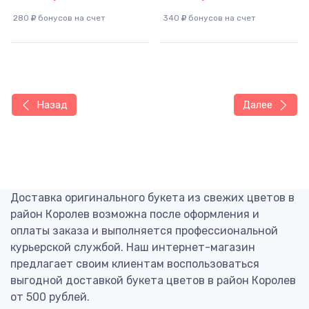
280
бонусов на счет
340
бонусов на счет
Назад
Далее
Доставка оригинального букета из свежих цветов в
район Королев возможна после оформления и
оплаты заказа и выполняется профессиональной
курьерской службой. Наш интернет-магазин
предлагает своим клиентам воспользоваться
выгодной доставкой букета цветов в район Королев
от 500 рублей.