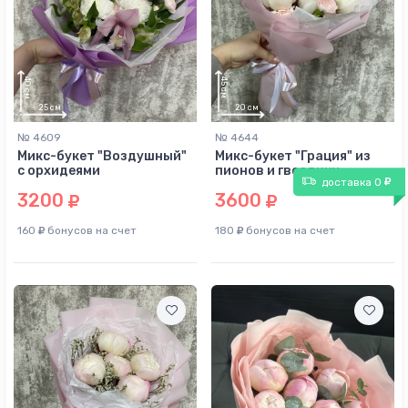
№ 4609
№ 4644
Микс-букет "Воздушный"
Микс-букет "Грация" из
с орхидеями
пионов и гвоздики
доставка 0
3200
3600
160
бонусов на счет
180
бонусов на счет