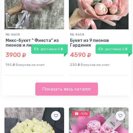
25
см
25
см
№ 4608
№ 4658
Микс-букет " Фиеста" из
Букет из 9 пионов
пионов и лимониума
Гардения
доставка 0
доставка 0
3900
4590
195
бонусов на счет
230
бонусов на счет
Показать весь каталог
-10%