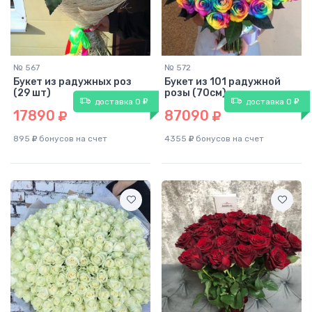
№ 567
№ 572
Букет из радужных роз
Букет из 101 радужной
(29 шт)
розы (70см)
доставка 0
доставка 0
17890
87090
895
бонусов на счет
4355
бонусов на счет