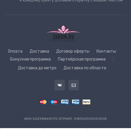
К каждому букету добавим открытку с Вашим текстом
Оплата
Доставка
Договор оферты
Контакты
Бонусная программа
Партнёрская программа
|
Доставка до метро
Доставка по области
ИНН 502988615175 ОГРНИП: 318502900051008