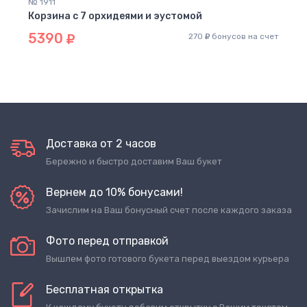
№ 1911
Корзина с 7 орхидеями и эустомой
5390
270
бонусов на счет
Доставка от 2 часов
Бережно и быстро доставим Ваш букет
Вернем до 10% бонусами!
Зачислим на Ваш бонусный счет после каждого заказа
Фото перед отправкой
Вышлем фото готового букета перед выездом курьера
Бесплатная открытка