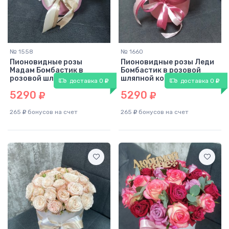
№ 1558
№ 1660
Пионовидные розы
Пионовидные розы Леди
Мадам Бомбастик в
Бомбастик в розовой
розовой шляпной коробке
шляпной коробке
доставка 0
доставка 0
5290
5290
265
бонусов на счет
265
бонусов на счет