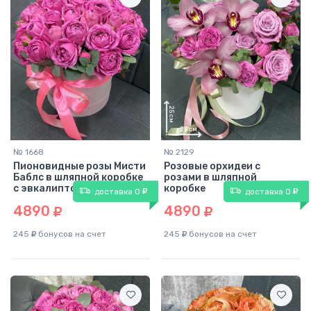
№ 1668
№ 2129
Пионовидные розы Мисти
Розовые орхидеи с
Баблс в шляпной коробке
розами в шляпной
с эвкалиптом
коробке
доставка 0
доставка 0
4890
4890
245
бонусов на счет
245
бонусов на счет