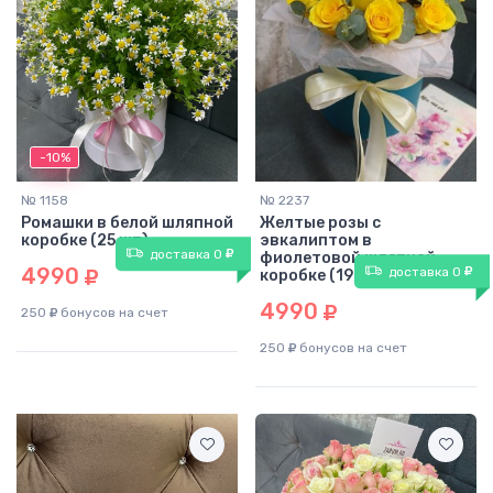
-10%
№ 1158
№ 2237
Ромашки в белой шляпной
Желтые розы с
коробке (25 шт)
эвкалиптом в
доставка 0
фиолетовой шляпной
4990
доставка 0
коробке (19 шт )
4990
250
бонусов на счет
250
бонусов на счет