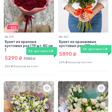
-25%
№ 219
№ 467
Букет из красных
Букет из оранжевых
кустовых роз (19 шт 40 см
кустовых роз (19шт)
доставка 0
)
доставка 0
5890
5290
7050
295
бонусов на счет
265
бонусов на счет