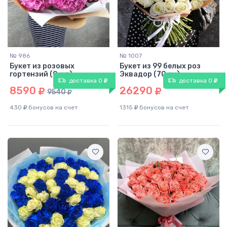
№ 986
№ 1007
Букет из розовых
Букет из 99 белых роз
гортензий (9 шт)
Эквадор (70 см)
доставка 0
доставка 0
8590
26290
9540
430
бонусов на счет
1315
бонусов на счет