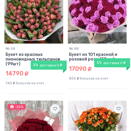
№ 58
№ 88
Букет из красных
Букет из 101 красной и
45
45
пионовидных тюльпанов
розовой розы (50 см)
см
см
доставка 0
(99шт)
доставка 0
17090
20
см
20
см
14790
855
бонусов на счет
740
бонусов на счет
-25%