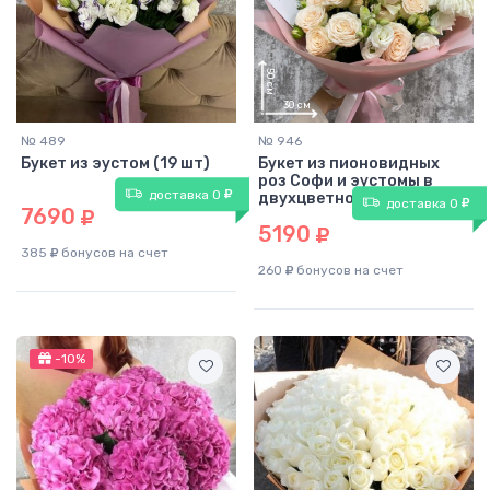
№ 489
№ 946
Букет из эустом (19 шт)
Букет из пионовидных
роз Софи и эустомы в
доставка 0
двухцветной пленке
доставка 0
7690
5190
385
бонусов на счет
260
бонусов на счет
-10%