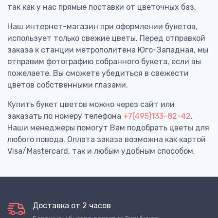
так как у нас прямые поставки от цветочных баз.
Наш интернет-магазин при оформлении букетов,
использует только свежие цветы. Перед отправкой
заказа к станции метрополитена Юго-Западная, мы
отправим фотографию собранного букета, если вы
пожелаете. Вы сможете убедиться в свежести
цветов собственными глазами.
Купить букет цветов можно через сайт или
заказать по номеру телефона
+7(495)133-82-42
.
Наши менеджеры помогут Вам подобрать цветы для
любого повода. Оплата заказа возможна как картой
Visa/Mastercard, так и любым удобным способом.
Доставка от 2 часов