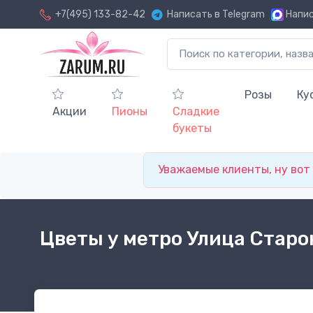
+7(495) 133-82-42
Написать в Telegram
Напис
Розы
Ку
Акции
Пионы
Сладкие
букеты
Уважаемые клиенты, ну вот и
Цветы у метро Улица Старо