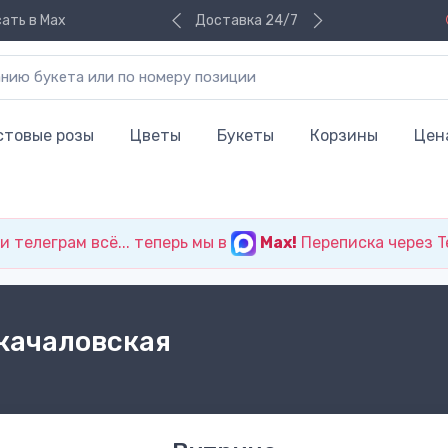
ать в Max
Доставка 24/7
стовые розы
Цветы
Букеты
Корзины
Цен
 телеграм всё... теперь мы в
Max!
Переписка через T
качаловская