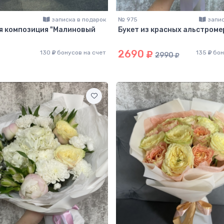
записка в подарок
№ 975
запис
я композиция "Малиновый
Букет из красных альстроме
2690
130
бонусов на счет
135
бон
2990