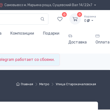
Самовывоз
м. Марьина роща, Сущевский Вал 14/22к7
0
0
Корзина
0
а
Композиции
Подарки
Доставка
Оплата
elegram работает со сбоями.
Главная
Метро
Улица Старокачаловская