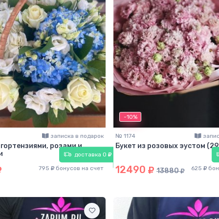
-10%
записка в подарок
№ 1174
запис
 гортензиями, розами и
Букет из розовых эустом (29
и
доставка 0
12490
795
бонусов на счет
625
бон
13880