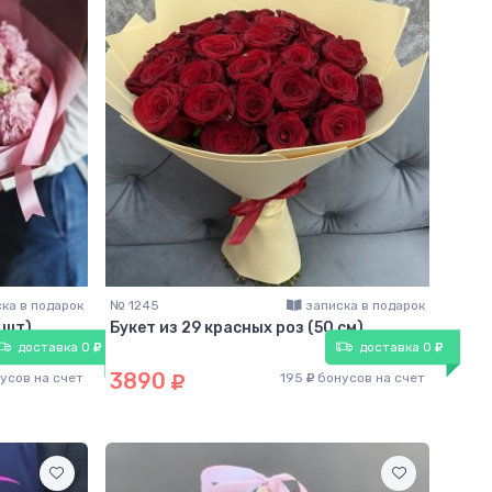
40
см
ка в подарок
№ 1245
записка в подарок
 шт)
Букет из 29 красных роз (50 см)
25
см
доставка 0
доставка 0
3890
усов на счет
195
бонусов на счет