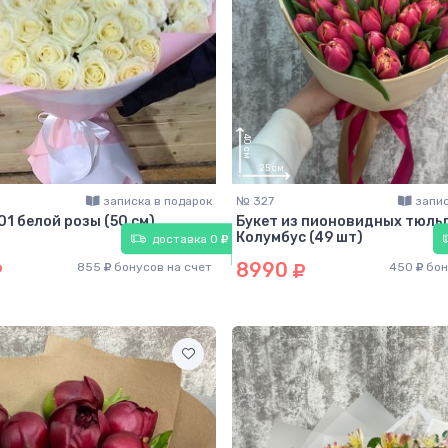
записка в подарок
№ 327
запис
01 белой розы (50 см)
Букет из пионовидных тюль
Колумбус (49 шт)
доставка 0
8990
855
бонусов на счет
450
бон
40
см
40
см