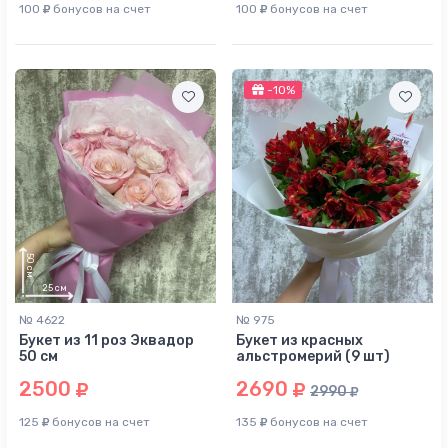
100
бонусов на счет
100
бонусов на счет
-10%
№ 4622
№ 975
Букет из 11 роз Эквадор
Букет из красных
50 см
альстромерий (9 шт)
2500
2690
2990
125
бонусов на счет
135
бонусов на счет