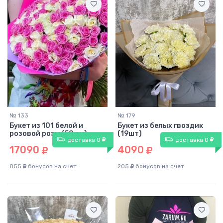
№ 133
№ 179
Букет из 101 белой и
Букет из белых гвоздик
розовой розы (50 см)
(19шт)
доставка 0
доставка 0
45
17090
4090
см
20
см
855
бонусов на счет
205
бонусов на счет