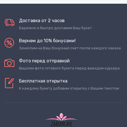
Доставка от 2 часов
Бережно и быстро доставим Ваш букет
Вернем до 10% бонусами!
Зачислим на Ваш бонусный счет после каждого заказа
Фото перед отправкой
Вышлем фото готового букета перед выездом курьера
Бесплатная открытка
К каждому букету добавим открытку с Вашим текстом