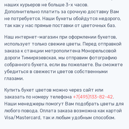
наших курьеров не больше 3-х часов.
Дополнительно платить за срочную доставку Вам
не потребуется. Наши букеты обойдутся недорого,
так как у нас прямые поставки от цветочных баз.
Наш интернет-магазин при оформлении букетов,
использует только свежие цветы. Перед отправкой
заказа к станции метрополитена Монорельсовой
дороги Тимирязевская, мы отправим фотографию
собранного букета, если вы пожелаете. Вы сможете
убедиться в свежести цветов собственными
глазами.
Купить букет цветов можно через сайт или
заказать по номеру телефона
+7(495)133-82-42
.
Наши менеджеры помогут Вам подобрать цветы для
любого повода. Оплата заказа возможна как картой
Visa/Mastercard, так и любым удобным способом.