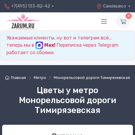
+7(495) 133-82-42
Самовывоз
0
Уважаемые клиенты, ну вот и телеграм всё...
теперь мы в
Max!
Переписка через Telegram
работает со сбоями.
Главная
Метро
Монорельсовой дороги Тимирязевская
Цветы у метро
Монорельсовой дороги
Тимирязевская