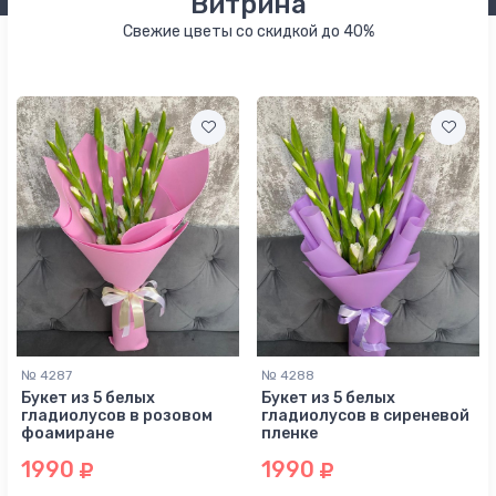
Витрина
Свежие цветы со скидкой до 40%
№ 4287
№ 4288
Букет из 5 белых
Букет из 5 белых
гладиолусов в розовом
гладиолусов в сиреневой
фоамиране
пленке
1990
1990