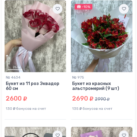
-10%
№ 4634
№ 975
50
60
Букет из 11 роз Эквадор
Букет из красных
см
см
60 см
альстромерий (9 шт)
25
см
25
см
2600
2690
2990
130
бонусов на счет
135
бонусов на счет