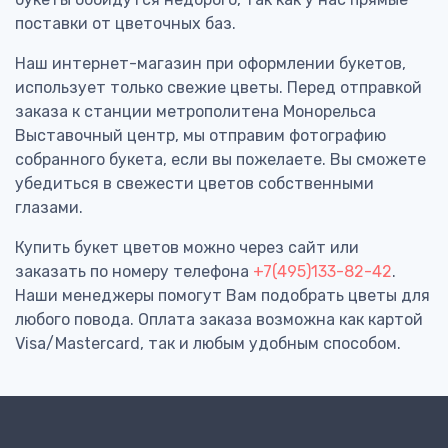
поставки от цветочных баз.
Наш интернет-магазин при оформлении букетов,
использует только свежие цветы. Перед отправкой
заказа к станции метрополитена Монорельса
Выставочный центр, мы отправим фотографию
собранного букета, если вы пожелаете. Вы сможете
убедиться в свежести цветов собственными
глазами.
Купить букет цветов можно через сайт или
заказать по номеру телефона
+7(495)133-82-42
.
Наши менеджеры помогут Вам подобрать цветы для
любого повода. Оплата заказа возможна как картой
Visa/Mastercard, так и любым удобным способом.