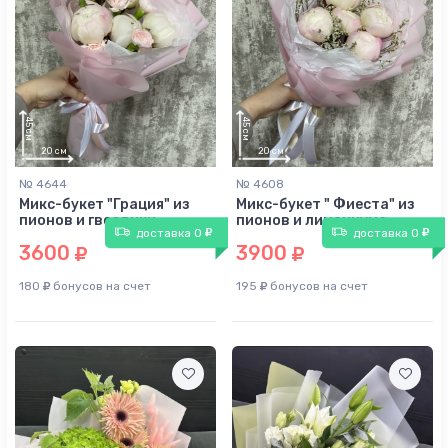
№ 4644
№ 4608
Микс-букет "Грация" из
Микс-букет " Фиеста" из
пионов и гвоздики
пионов и лимониума
доставка 0
доставка 0
3600
3900
180
бонусов на счет
195
бонусов на счет