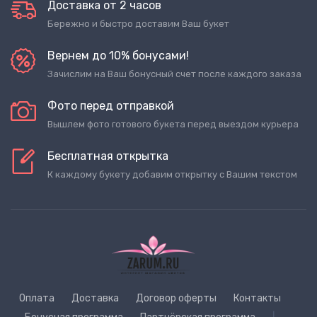
Доставка от 2 часов
Бережно и быстро доставим Ваш букет
Вернем до 10% бонусами!
Зачислим на Ваш бонусный счет после каждого заказа
Фото перед отправкой
Вышлем фото готового букета перед выездом курьера
Бесплатная открытка
К каждому букету добавим открытку с Вашим текстом
Оплата
Доставка
Договор оферты
Контакты