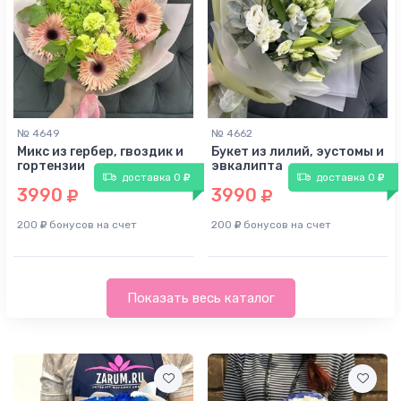
25
40
см
см
25
см
25
см
№ 4649
№ 4662
Микс из гербер, гвоздик и
Букет из лилий, эустомы и
гортензии
эвкалипта
доставка 0
доставка 0
3990
3990
200
бонусов на счет
200
бонусов на счет
Показать весь каталог