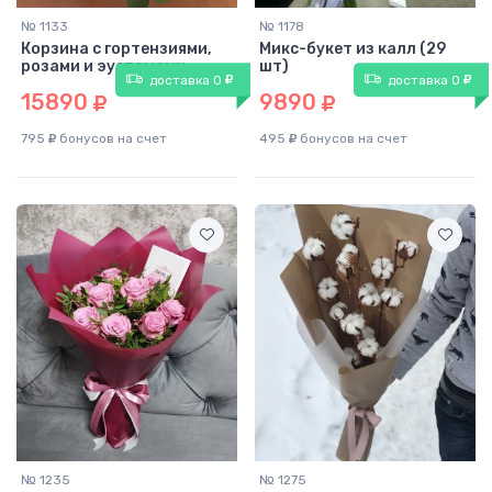
№ 1133
№ 1178
Корзина с гортензиями,
Микс-букет из калл (29
розами и эустомами
шт)
доставка 0
доставка 0
15890
9890
795
бонусов на счет
495
бонусов на счет
№ 1235
№ 1275