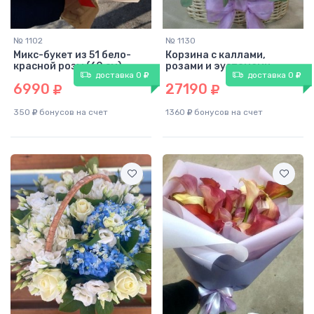
№ 1102
№ 1130
Микс-букет из 51 бело-
Корзина с каллами,
красной розы (60 см)
розами и эустомами
доставка 0
доставка 0
6990
27190
350
бонусов на счет
1360
бонусов на счет