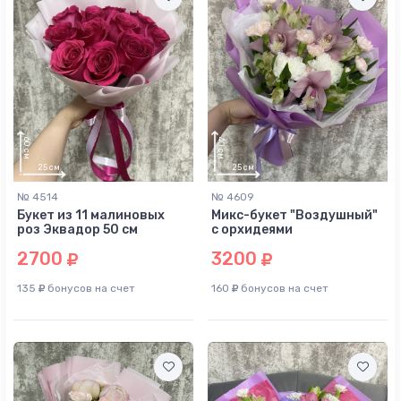
50
№ 4514
№ 4609
см
Букет из 11 малиновых
Микс-букет "Воздушный"
25
см
роз Эквадор 50 см
с орхидеями
2700
3200
135
бонусов на счет
160
бонусов на счет