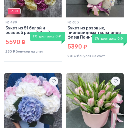
-10%
№ 499
№ 683
Букет из 51 белой и
Букет из розовых,
розовой розы (50 см)
пионовидных тюльпанов
доставка 0
флеш Поинт (25 шт)
доставка 0
5590
5390
280
бонусов на счет
270
бонусов на счет