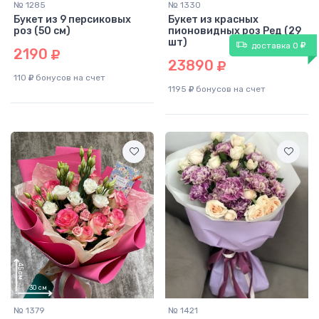
№ 1285
№ 1330
Букет из 9 персиковых
Букет из красных
роз (50 см)
пионовидных роз Ред (29
шт)
доставка 0
2190
23890
110
бонусов на счет
1195
бонусов на счет
№ 1379
№ 1421