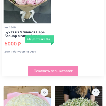
40
45
см
см
20
см
35
см
№ 4648
Букет из 9 пионов Сары
Бернар с гипсофилой
доставка 0
5000
250
бонусов на счет
Показать весь каталог