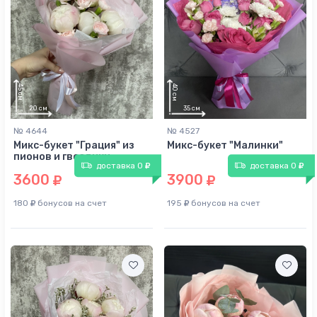
№ 4644
№ 4527
Микс-букет "Грация" из
Микс-букет "Малинки"
пионов и гвоздики
доставка 0
доставка 0
3600
3900
180
бонусов на счет
195
бонусов на счет
60
40
см
см
25
см
25
см