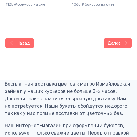
1125
бонусов на счет
1060
бонусов на счет
Назад
Далее
Бесплатная доставка цветов к метро Измайловская
займет у наших курьеров не больше 3-х часов.
Дополнительно платить за срочную доставку Вам
не потребуется. Наши букеты обойдутся недорого,
так как у нас прямые поставки от цветочных баз.
Наш интернет-магазин при оформлении букетов,
использует только свежие цветы. Перед отправкой