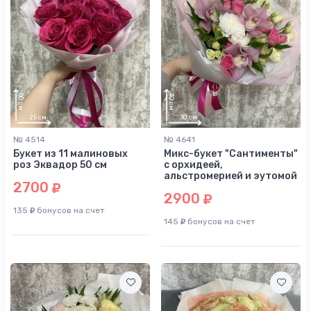
№ 4514
№ 4641
Букет из 11 малиновых
Микс-букет "Сантименты"
роз Эквадор 50 см
с орхидеей,
альстромерией и эутомой
2700
2900
135
бонусов на счет
145
бонусов на счет
25
см
20
см