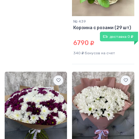
№ 439
Корзина с розами (29 шт)
доставка 0
6790
340
бонусов на счет