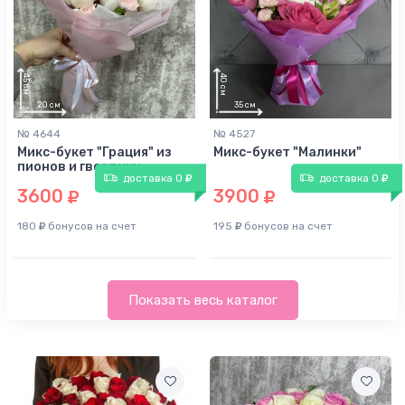
60
40
см
см
25
см
30
см
№ 4644
№ 4527
Микс-букет "Грация" из
Микс-букет "Малинки"
пионов и гвоздики
доставка 0
доставка 0
3600
3900
180
бонусов на счет
195
бонусов на счет
Показать весь каталог