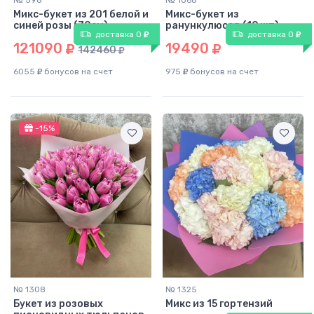
Микс-букет из 201 белой и
Микс-букет из
синей розы (70см)
ранункулюсов (19 шт)
доставка 0
доставка 0
121090
19490
142460
6055
бонусов на счет
975
бонусов на счет
-15%
№ 1308
№ 1325
Букет из розовых
Микс из 15 гортензий