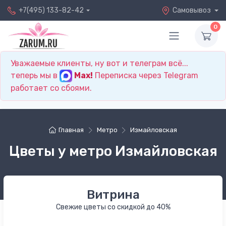
+7(495) 133-82-42
Самовывоз
0
Уважаемые клиенты, ну вот и телеграм всё...
теперь мы в
Max!
Переписка через Telegram
работает со сбоями.
Главная
Метро
Измайловская
Цветы у метро Измайловская
Витрина
Свежие цветы со скидкой до 40%