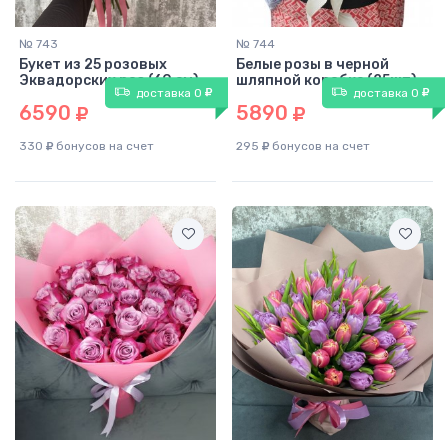
№ 743
№ 744
Букет из 25 розовых
Белые розы в черной
Эквадорских роз (60 см)
шляпной коробке (25шт)
доставка 0
доставка 0
6590
5890
330
бонусов на счет
295
бонусов на счет