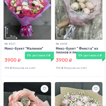
№ 4527
№ 4608
Микс-букет "Малинки"
Микс-букет " Фиеста" из
пионов и лимониума
доставка 0
доставка 0
3900
3900
195
бонусов на счет
195
бонусов на счет
60
45
см
см
25
см
20
см