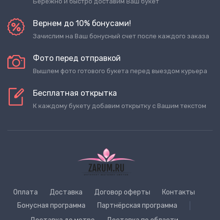
Бережно и быстро доставим Ваш букет
Вернем до 10% бонусами!
Зачислим на Ваш бонусный счет после каждого заказа
Фото перед отправкой
Вышлем фото готового букета перед выездом курьера
Бесплатная открытка
К каждому букету добавим открытку с Вашим текстом
Оплата
Доставка
Договор оферты
Контакты
Бонусная программа
Партнёрская программа
|