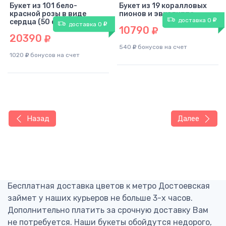
Букет из 101 бело-
Букет из 19 коралловых
красной розы в виде
пионов и эвкалипта
доставка 0
сердца (50 см)
доставка 0
10790
20390
540
бонусов на счет
1020
бонусов на счет
Назад
Далее
Бесплатная доставка цветов к метро Достоевская
займет у наших курьеров не больше 3-х часов.
Дополнительно платить за срочную доставку Вам
не потребуется. Наши букеты обойдутся недорого,