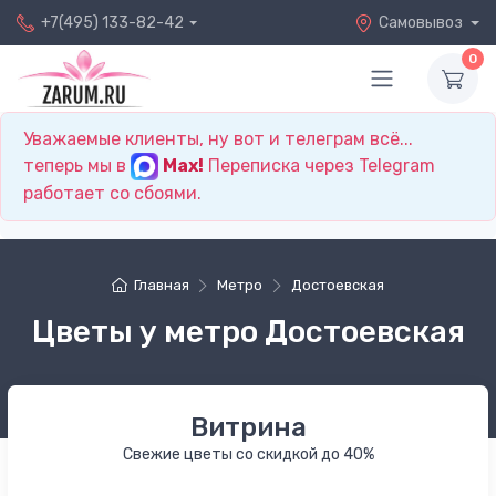
+7(495) 133-82-42
Самовывоз
0
Уважаемые клиенты, ну вот и телеграм всё...
теперь мы в
Max!
Переписка через Telegram
работает со сбоями.
Главная
Метро
Достоевская
Цветы у метро Достоевская
Витрина
Свежие цветы со скидкой до 40%