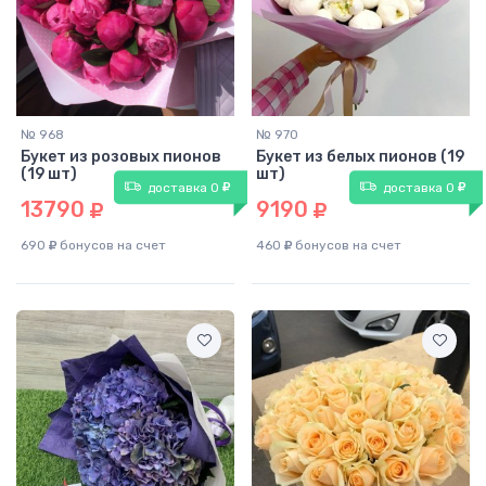
№ 968
№ 970
Букет из розовых пионов
Букет из белых пионов (19
(19 шт)
шт)
доставка 0
доставка 0
13790
9190
690
бонусов на счет
460
бонусов на счет