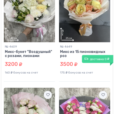
№ 4609
№ 4649
Микс-букет "Воздушный"
Микс из 15 пионовидных
с розами, пионами
роз
доставка 0
3200
3500
160
бонусов на счет
175
бонусов на счет