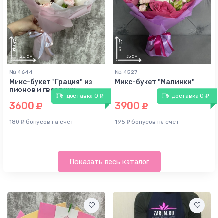
60
40
см
см
25
см
30
см
№ 4644
№ 4527
Микс-букет "Грация" из
Микс-букет "Малинки"
пионов и гвоздики
доставка 0
доставка 0
3600
3900
180
бонусов на счет
195
бонусов на счет
Показать весь каталог