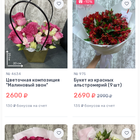
-10%
50
см
№ 4634
№ 975
25
см
Цветочная композиция
Букет из красных
"Малиновый звон"
альстромерий (9 шт)
2600
2690
2990
130
бонусов на счет
135
бонусов на счет