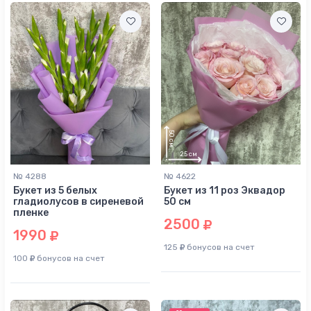
40
см
20
см
№ 4288
№ 4622
Букет из 5 белых
Букет из 11 роз Эквадор
гладиолусов в сиреневой
50 см
пленке
2500
1990
125
бонусов на счет
100
бонусов на счет