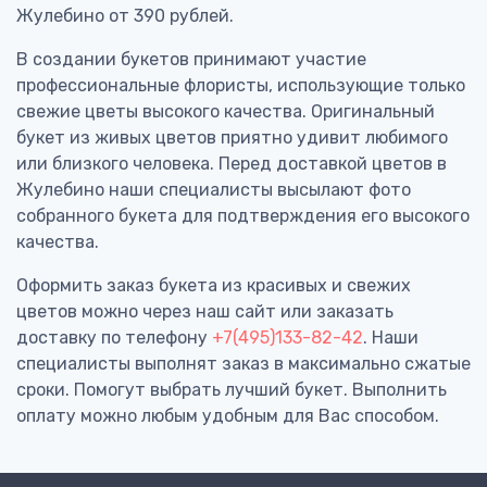
Жулебино от 390 рублей.
В создании букетов принимают участие
профессиональные флористы, использующие только
свежие цветы высокого качества. Оригинальный
букет из живых цветов приятно удивит любимого
или близкого человека. Перед доставкой цветов в
Жулебино наши специалисты высылают фото
собранного букета для подтверждения его высокого
качества.
Оформить заказ букета из красивых и свежих
цветов можно через наш сайт или заказать
40
доставку по телефону
+7(495)133-82-42
. Наши
см
специалисты выполнят заказ в максимально сжатые
20
см
сроки. Помогут выбрать лучший букет. Выполнить
оплату можно любым удобным для Вас способом.