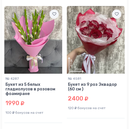
№ 4287
№ 4581
Букет из 5 белых
Букет из 9 роз Эквадор
гладиолусов в розовом
(60 см )
фоамиране
2400
1990
120
бонусов на счет
100
бонусов на счет