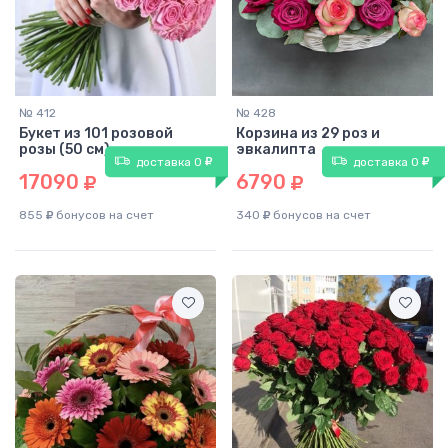
№ 412
№ 428
Букет из 101 розовой
Корзина из 29 роз и
розы (50 см)
эвкалипта
доставка 0
доставка 0
17090
6790
855
бонусов на счет
340
бонусов на счет