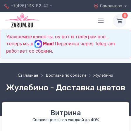
+7(495) 133-82-42
Самовывоз
0
Уважаемые клиенты, ну вот и телеграм всё...
теперь мы в
Max!
Переписка через Telegram
работает со сбоями.
Главная
Доставка по области
Жулебино
Жулебино - Доставка цветов
Витрина
Свежие цветы со скидкой до 40%