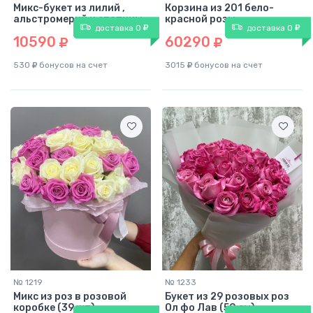
Микс-букет из лилий ,
Корзина из 201 бело-
альстромерий и статицы
красной розы
доставка 0
доставка 0
10590
60290
530
бонусов на счет
3015
бонусов на счет
№ 1219
№ 1233
Микс из роз в розовой
Букет из 29 розовых роз
коробке (39 шт)
Ол фо Лав (50 см)