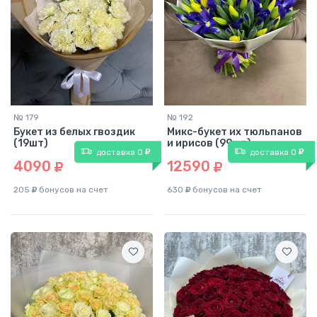
№ 179
№ 192
Букет из белых гвоздик
Микс-букет их тюльпанов
45
45
(19шт)
и ирисов (99шт)
см
см
доставка 0
доставка 0
4090
12590
20
см
20
см
205
бонусов на счет
630
бонусов на счет