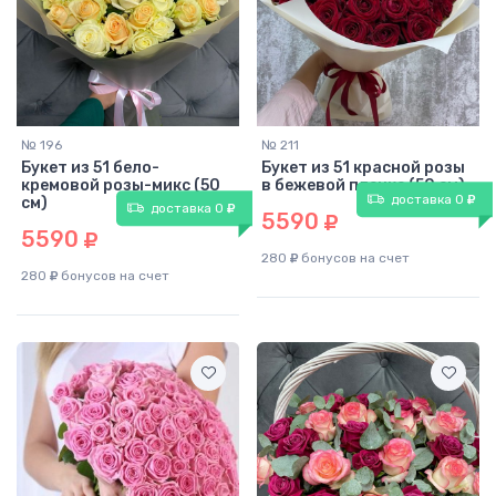
№ 196
№ 211
Букет из 51 бело-
Букет из 51 красной розы
кремовой розы-микс (50
в бежевой пленке (50 см)
доставка 0
см)
доставка 0
5590
5590
280
бонусов на счет
280
бонусов на счет