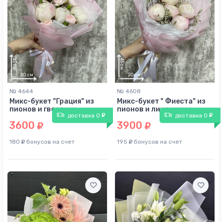
№ 4644
№ 4608
Микс-букет "Грация" из
Микс-букет " Фиеста" из
пионов и гвоздики
пионов и лимониума
доставка 0
доставка 0
3600
3900
180
бонусов на счет
195
бонусов на счет