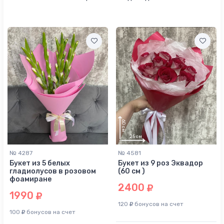
№ 4287
№ 4581
Букет из 5 белых
Букет из 9 роз Эквадор
гладиолусов в розовом
(60 см )
фоамиране
2400
1990
120
бонусов на счет
100
бонусов на счет