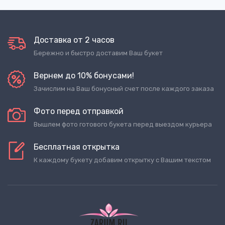
Доставка от 2 часов
Бережно и быстро доставим Ваш букет
Вернем до 10% бонусами!
Зачислим на Ваш бонусный счет после каждого заказа
Фото перед отправкой
Вышлем фото готового букета перед выездом курьера
Бесплатная открытка
К каждому букету добавим открытку с Вашим текстом