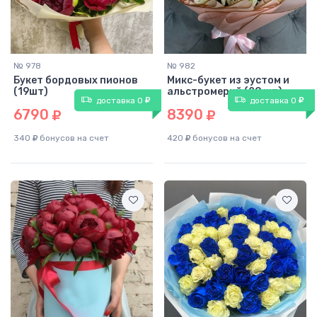
№ 978
№ 982
Букет бордовых пионов
Микс-букет из эустом и
(19шт)
альстромерий (29 шт)
доставка 0
доставка 0
6790
8390
340
бонусов на счет
420
бонусов на счет