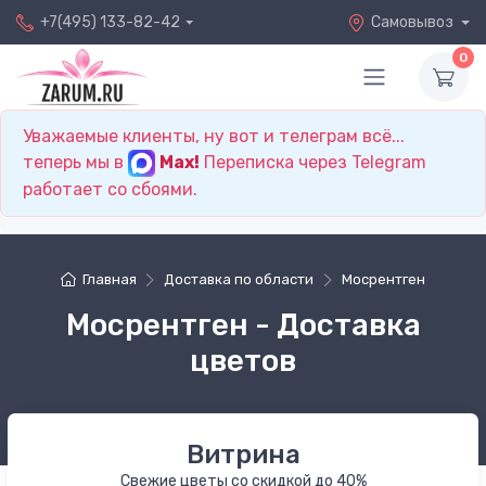
+7(495) 133-82-42
Самовывоз
0
Уважаемые клиенты, ну вот и телеграм всё...
теперь мы в
Max!
Переписка через Telegram
работает со сбоями.
Главная
Доставка по области
Мосрентген
Мосрентген - Доставка
цветов
Витрина
Свежие цветы со скидкой до 40%