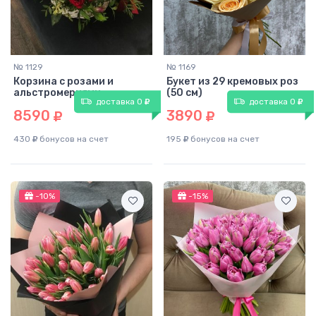
№ 1129
№ 1169
Корзина с розами и
Букет из 29 кремовых роз
альстромериями
(50 см)
доставка 0
доставка 0
8590
3890
430
бонусов на счет
195
бонусов на счет
-10%
-15%