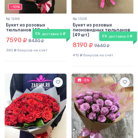
-10%
№ 1288
№ 1308
Букет из розовых
Букет из розовых
тюльпанов (49 шт)
пионовидных тюльпанов
доставка 0
(49 шт)
доставка 0
7590
8430
8190
9640
380
бонусов на счет
410
бонусов на счет
-5%