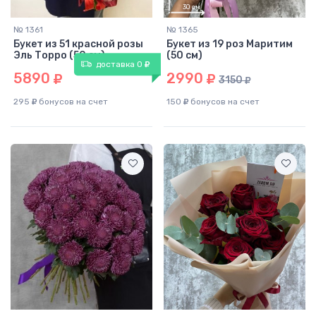
№ 1361
№ 1365
Букет из 51 красной розы
Букет из 19 роз Маритим
Эль Торро (50 см)
(50 см)
доставка 0
5890
2990
3150
295
бонусов на счет
150
бонусов на счет