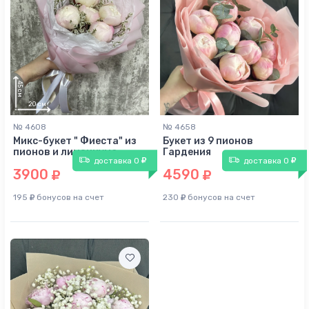
№ 4608
№ 4658
Микс-букет " Фиеста" из
Букет из 9 пионов
пионов и лимониума
Гардения
доставка 0
доставка 0
3900
4590
195
бонусов на счет
230
бонусов на счет