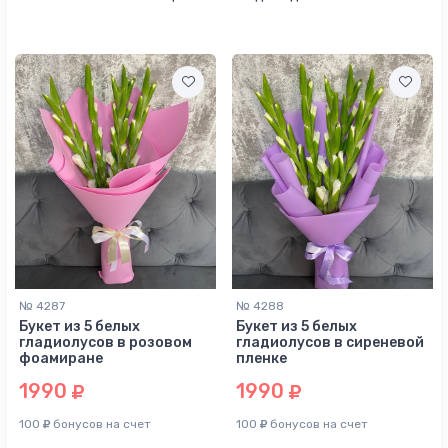
№ 4287
№ 4288
Букет из 5 белых
Букет из 5 белых
гладиолусов в розовом
гладиолусов в сиреневой
фоамиране
пленке
1990
1990
100
бонусов на счет
100
бонусов на счет