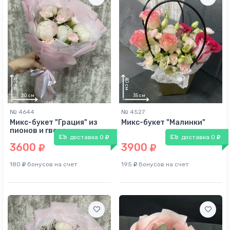
№ 4644
№ 4527
Микс-букет "Грация" из
Микс-букет "Малинки"
пионов и гвоздики
доставка 0
доставка 0
3600
3900
180
бонусов на счет
195
бонусов на счет
60
40
см
см
25
см
25
см