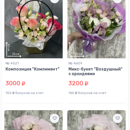
№ 4527
№ 4609
Композиция "Комлимент"
Микс-букет "Воздушный"
с орхидеями
3000
3200
150
бонусов на счет
160
бонусов на счет
60
см
25
см