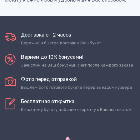
Доставка от 2 часов
Бережно и быстро доставим Ваш букет
Вернем до 10% бонусами!
Зачислим на Ваш бонусный счет после каждого заказа
Фото перед отправкой
Вышлем фото готового букета перед выездом курьера
Бесплатная открытка
К каждому букету добавим открытку с Вашим текстом