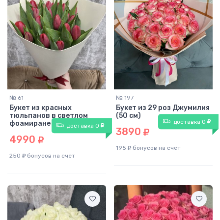
№ 61
№ 197
Букет из красных
Букет из 29 роз Джумилия
тюльпанов в светлом
(50 см)
45
45
доставка 0
фоамиране (25 шт)
см
см
доставка 0
3890
4990
20
см
20
см
195
бонусов на счет
250
бонусов на счет