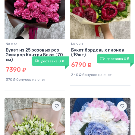
№ 873
№ 978
Букет из 25 розовых роз
Букет бордовых пионов
Эквадор Кантри Блюз (70
(19шт)
доставка 0
см)
доставка 0
6790
7390
340
бонусов на счет
370
бонусов на счет