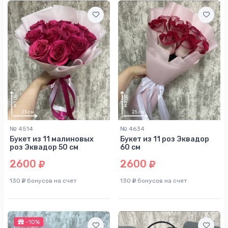
№ 4514
№ 4634
60
50
Букет из 11 малиновых
Букет из 11 роз Эквадор
см
см
роз Эквадор 50 см
60 см
25
см
25
см
2600
2600
130
бонусов на счет
130
бонусов на счет
-10%