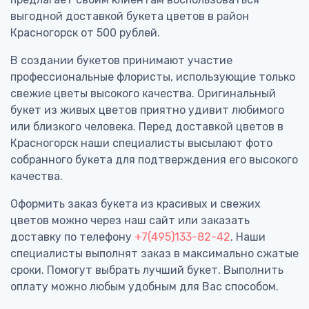
выгодной доставкой букета цветов в район
Красногорск от 500 рублей.
В создании букетов принимают участие
профессиональные флористы, использующие только
свежие цветы высокого качества. Оригинальный
букет из живых цветов приятно удивит любимого
или близкого человека. Перед доставкой цветов в
Красногорск наши специалисты высылают фото
собранного букета для подтверждения его высокого
качества.
Оформить заказ букета из красивых и свежих
цветов можно через наш сайт или заказать
доставку по телефону
+7(495)133-82-42
. Наши
специалисты выполнят заказ в максимально сжатые
сроки. Помогут выбрать лучший букет. Выполнить
оплату можно любым удобным для Вас способом.