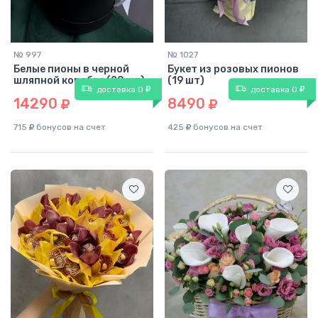
№ 997
№ 1027
Белые пионы в черной
Букет из розовых пионов
шляпной коробке (29 шт)
(19 шт)
доставка 0
доставка 0
14290
8490
715
бонусов на счет
425
бонусов на счет