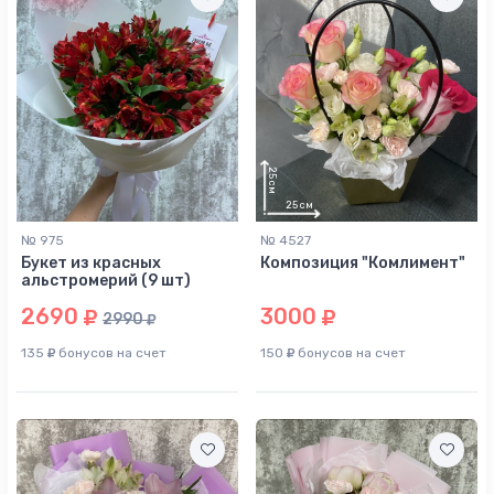
№ 975
№ 4527
Букет из красных
Композиция "Комлимент"
альстромерий (9 шт)
2690
3000
2990
135
бонусов на счет
150
бонусов на счет
60
60
см
см
25
см
25
см