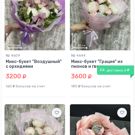
№ 4609
№ 4644
Микс-букет "Воздушный"
Микс-букет "Грация" из
с орхидеями
пионов и гвоздики
доставка 0
3200
3600
160
бонусов на счет
180
бонусов на счет