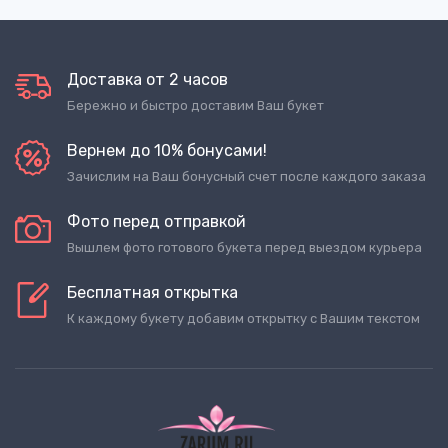
Доставка от 2 часов
Бережно и быстро доставим Ваш букет
Вернем до 10% бонусами!
Зачислим на Ваш бонусный счет после каждого заказа
Фото перед отправкой
Вышлем фото готового букета перед выездом курьера
Бесплатная открытка
К каждому букету добавим открытку с Вашим текстом