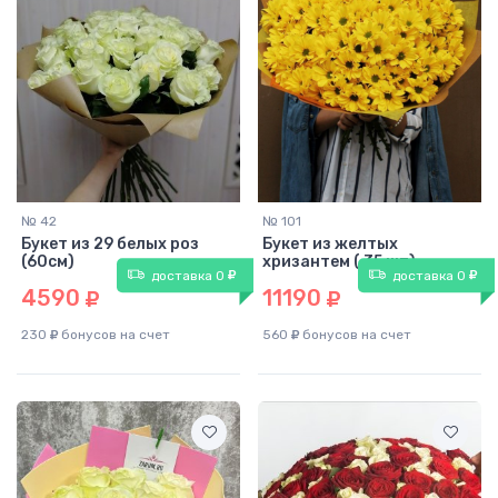
№ 42
№ 101
Букет из 29 белых роз
Букет из желтых
(60см)
хризантем ( 35 шт)
40
45
доставка 0
доставка 0
см
см
4590
11190
25
см
20
см
230
бонусов на счет
560
бонусов на счет