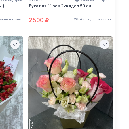
ка в подарок
№ 4622
записка в подарок
м )
Букет из 11 роз Эквадор 50 см
2500
усов на счет
125
бонусов на счет
60
см
25
см