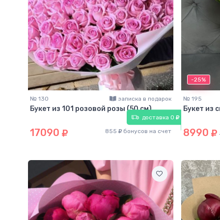
-25%
№ 130
записка в подарок
№ 195
Букет из 101 розовой розы (50 см)
Букет из 
доставка 0
17090
8990
855
бонусов на счет
40
см
25
см