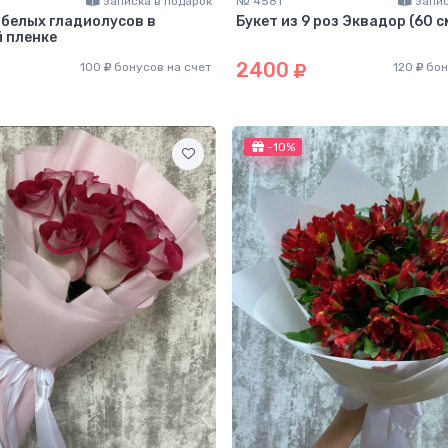
записка в подарок
№ 4581
запис
5 белых гладиолусов в
Букет из 9 роз Эквадор (60 с
 пленке
2400
100
бонусов на счет
120
бон
-10%