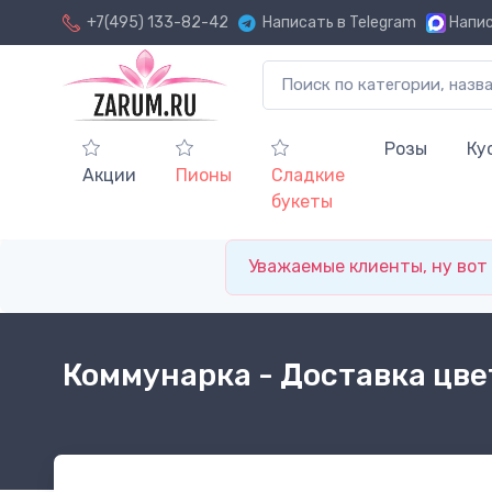
+7(495) 133-82-42
Написать в Telegram
Напис
Розы
Ку
Акции
Пионы
Сладкие
букеты
Уважаемые клиенты, ну вот и
Коммунарка - Доставка цве