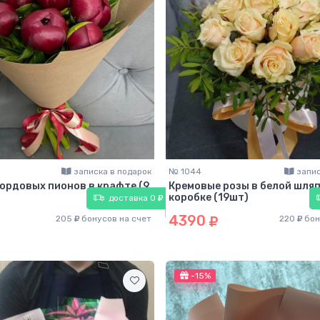
записка в подарок
№ 1044
запис
бордовых пионов в крафте (9
Кремовые розы в белой шля
коробке (19шт)
доставка 0
4390
205
бонусов на счет
220
бон
-15%