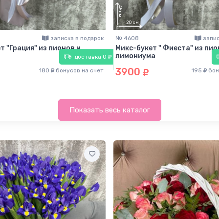
записка в подарок
№ 4608
запис
60
т "Грация" из пионов и
Микс-букет " Фиеста" из пио
см
лимониума
доставка 0
25
см
3900
180
бонусов на счет
195
бон
Показать весь каталог