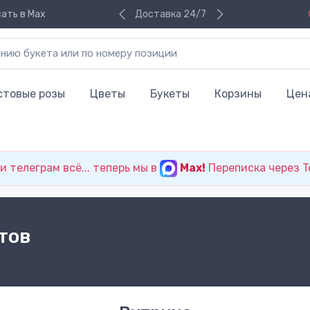
ать в Max
Доставка 24/7
стовые розы
Цветы
Букеты
Корзины
Цен
 телеграм всё... теперь мы в
Max!
Переписка через T
тов