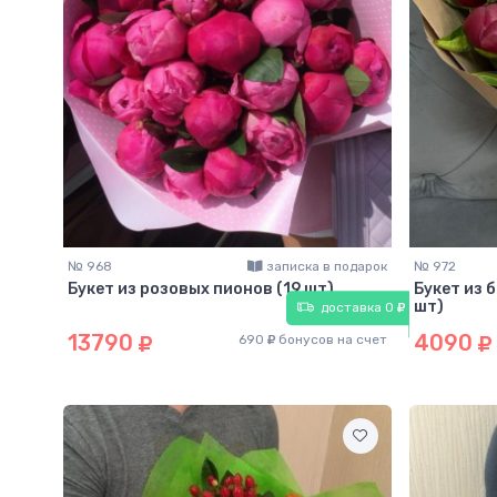
№ 968
записка в подарок
№ 972
Букет из розовых пионов (19 шт)
Букет из 
шт)
доставка 0
13790
4090
690
бонусов на счет