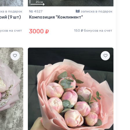
ка в подарок
№ 4527
записка в подарок
рий (9 шт)
Композиция "Комлимент"
3000
усов на счет
150
бонусов на счет