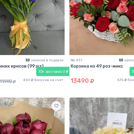
записка в подарок
№ 437
запис
синих ирисов (99 шт)
Корзина из 49 роз-микс
доставка 0
13490
450
бонусов на счет
675
бон
11990
45
см
20
см