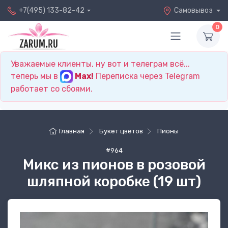
+7(495) 133-82-42
Самовывоз
0
Уважаемые клиенты, ну вот и телеграм всё...
теперь мы в
Max!
Переписка через Telegram
работает со сбоями.
Главная
Букет цветов
Пионы
#964
Микс из пионов в розовой
шляпной коробке (19 шт)