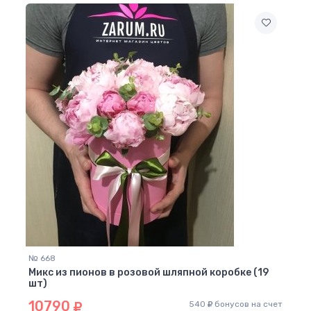
№ 668
Микс из пионов в розовой шляпной коробке (19
шт)
10790
540
бонусов на счет