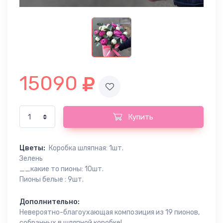
15090
Купить
Цветы:
Коробка шляпная: 1шт.
Зелень
__какие то пионы: 10шт.
Пионы белые : 9шт.
Дополнительно:
Невероятно-благоухающая композиция из 19 пионов,
собранных в шляпной коробке!