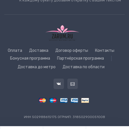
К каждому букету добавим открытку с Вашим текстом
Оплата
Доставка
Договор оферты
Контакты
Бонусная программа
Партнёрская программа
|
Доставка до метро
Доставка по области
ИНН 502988615175 ОГРНИП: 318502900051008