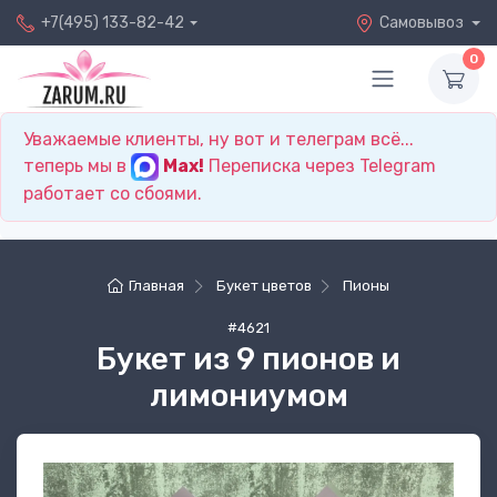
+7(495) 133-82-42
Самовывоз
0
Уважаемые клиенты, ну вот и телеграм всё...
теперь мы в
Max!
Переписка через Telegram
работает со сбоями.
Главная
Букет цветов
Пионы
#4621
Букет из 9 пионов и
лимониумом