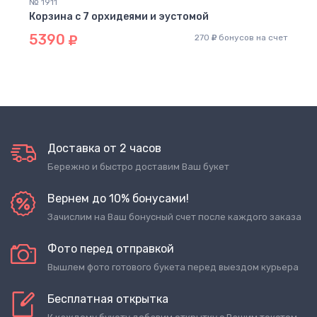
№ 1911
Корзина с 7 орхидеями и эустомой
5390
270
бонусов на счет
Доставка от 2 часов
Бережно и быстро доставим Ваш букет
Вернем до 10% бонусами!
Зачислим на Ваш бонусный счет после каждого заказа
Фото перед отправкой
Вышлем фото готового букета перед выездом курьера
Бесплатная открытка