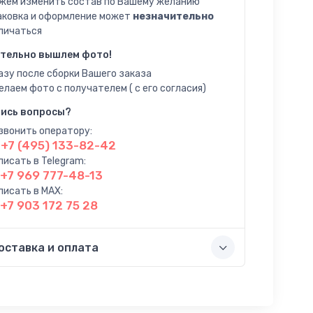
жем изменить состав по Вашему желанию
аковка и оформление может
незначительно
личаться
тельно вышлем фото!
азу после сборки Вашего заказа
елаем фото с получателем ( с его согласия)
ись вопросы?
звонить оператору:
+7 (495) 133-82-42
писать в Telegram:
+7 969 777-48-13
писать в MAX:
+7 903 172 75 28
оставка и оплата