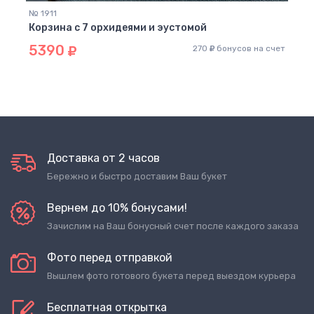
№ 1911
Корзина с 7 орхидеями и эустомой
5390
270
бонусов на счет
Доставка от 2 часов
Бережно и быстро доставим Ваш букет
Вернем до 10% бонусами!
Зачислим на Ваш бонусный счет после каждого заказа
Фото перед отправкой
Вышлем фото готового букета перед выездом курьера
Бесплатная открытка