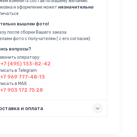
жем изменить состав по Вашему желанию
аковка и оформление может
незначительно
личаться
тельно вышлем фото!
азу после сборки Вашего заказа
елаем фото с получателем ( с его согласия)
ись вопросы?
звонить оператору:
+7 (495) 133-82-42
писать в Telegram:
+7 969 777-48-13
писать в MAX:
+7 903 172 75 28
оставка и оплата