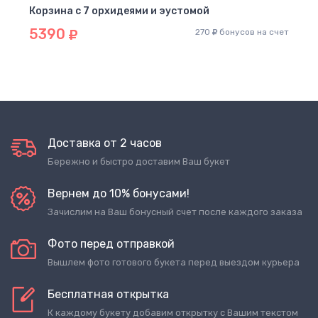
Корзина с 7 орхидеями и эустомой
5390
270
бонусов на счет
Доставка от 2 часов
Бережно и быстро доставим Ваш букет
Вернем до 10% бонусами!
Зачислим на Ваш бонусный счет после каждого заказа
Фото перед отправкой
Вышлем фото готового букета перед выездом курьера
Бесплатная открытка
К каждому букету добавим открытку с Вашим текстом