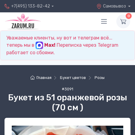
+7(495) 133-82-42
Самовывоз
0
Уважаемые клиенты, ну вот и телеграм всё...
теперь мы в
Max!
Переписка через Telegram
работает со сбоями.
Главная
Букет цветов
Розы
#3091
Букет из 51 оранжевой розы
(70 см )