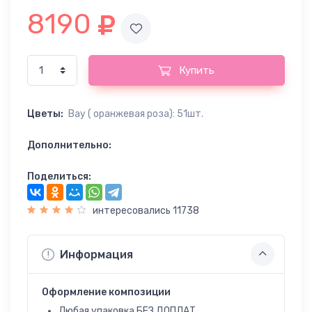
8190
Купить
Цветы:
Вау ( оранжевая роза): 51шт.
Дополнительно:
Поделиться:
интересовались 11738
Информация
Оформление композиции
Любая упаковка БЕЗ ДОПЛАТ