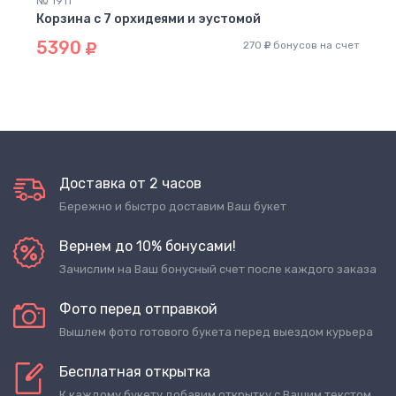
№ 1911
Корзина с 7 орхидеями и эустомой
5390
270
бонусов на счет
Доставка от 2 часов
Бережно и быстро доставим Ваш букет
Вернем до 10% бонусами!
Зачислим на Ваш бонусный счет после каждого заказа
Фото перед отправкой
Вышлем фото готового букета перед выездом курьера
Бесплатная открытка
К каждому букету добавим открытку с Вашим текстом