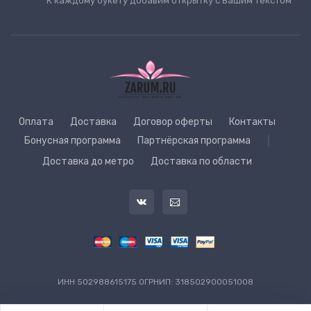
К каждому букету добавим открытку с Вашим текстом
Оплата
Доставка
Договор оферты
Контакты
Бонусная программа
Партнёрская программа
|
Доставка до метро
Доставка по области
ИНН 502988615175 ОГРНИП: 318502900051008