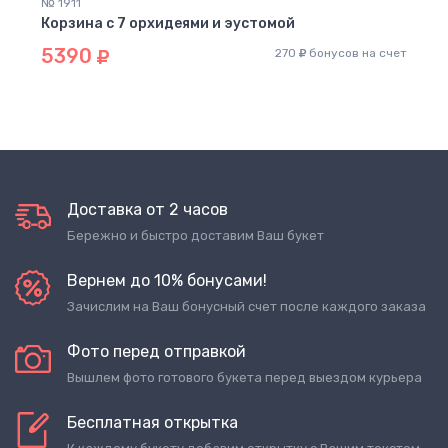
№ 1911
Корзина с 7 орхидеями и эустомой
5390
270
бонусов на счет
Доставка от 2 часов
Бережно и быстро доставим Ваш букет
Вернем до 10% бонусами!
Зачислим на Ваш бонусный счет после каждого заказа
Фото перед отправкой
Вышлем фото готового букета перед выездом курьера
Бесплатная открытка