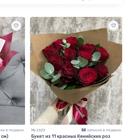
ка в подарок
№ 2622
записка в подарок
 см)
Букет из 11 красных Кенийских роз