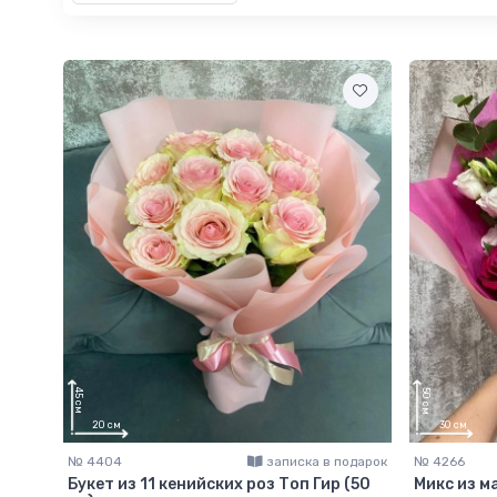
№ 4404
записка в подарок
№ 4266
Букет из 11 кенийских роз Топ Гир (50
Микс из м