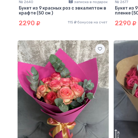
№ 2640
записка в подарок
№ 2677
Букет из 9 красных роз с эвкалиптом в
Букет из 
крафте (50 см )
пленке (50
2290
2290
115
бонусов на счет