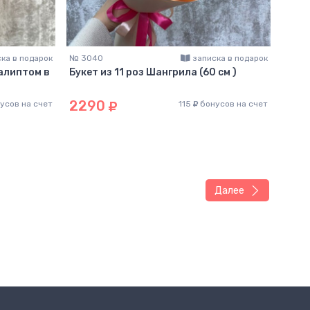
ка в подарок
№ 3040
записка в подарок
калиптом в
Букет из 11 роз Шангрила (60 см )
2290
усов на счет
115
бонусов на счет
Далее