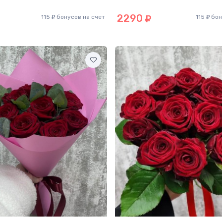
2290
115
бонусов на счет
115
бон
50
см
30
см