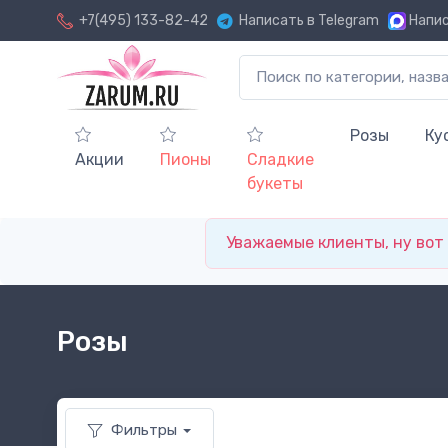
+7(495) 133-82-42
Написать в Telegram
Напис
Розы
Ку
Акции
Пионы
Сладкие
букеты
Уважаемые клиенты, ну вот и
Розы
Фильтры