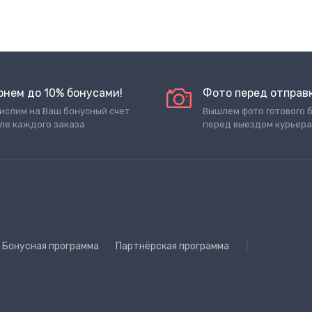
рнем до 10% бонусами!
Фото перед отправ
ислим на Ваш бонусный счет
Вышлем фото готового 
ле каждого заказа
перед выездом курьера
Бонусная программа
Партнёрская программа
|