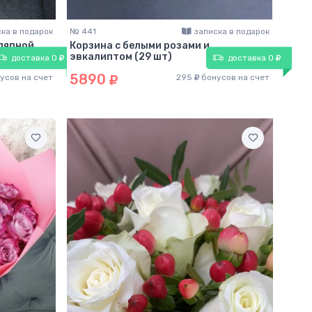
ка в подарок
№ 441
записка в подарок
ляпной
Корзина с белыми розами и
эвкалиптом (29 шт)
доставка 0
доставка 0
5890
усов на счет
295
бонусов на счет