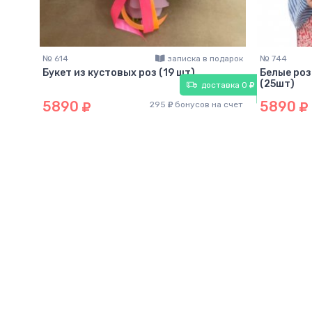
№ 614
записка в подарок
№ 744
Букет из кустовых роз (19 шт)
Белые роз
(25шт)
доставка 0
5890
5890
295
бонусов на счет