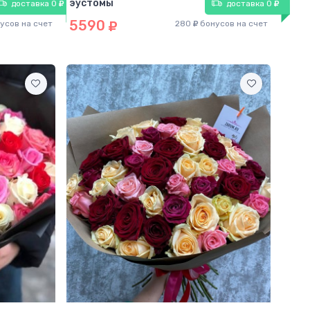
эустомы
доставка 0
доставка 0
5590
усов на счет
280
бонусов на счет