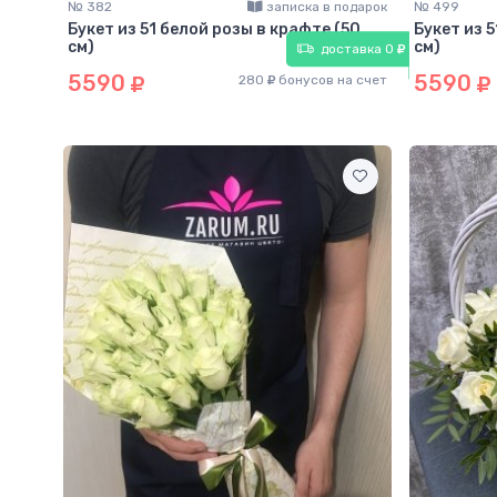
№ 382
записка в подарок
№ 499
Букет из 51 белой розы в крафте (50
Букет из 5
см)
см)
доставка 0
5590
5590
280
бонусов на счет