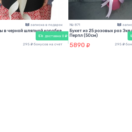
записка в подарок
№ 871
запис
ы в черной шляпной коробке
Букет из 25 розовых роз Эк
Перпл (50см)
доставка 0
5890
295
бонусов на счет
295
бон