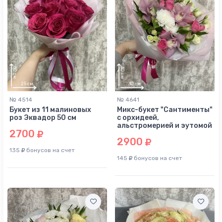
№ 4514
№ 4641
Букет из 11 малиновых
Микс-букет "Сантименты"
роз Эквадор 50 см
с орхидеей,
альстромерией и эутомой
2700
2900
135
бонусов на счет
145
бонусов на счет
25
см
20
см