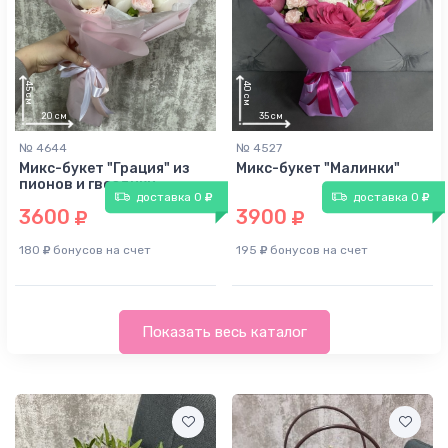
60
40
см
см
25
см
30
см
№ 4644
№ 4527
Микс-букет "Грация" из
Микс-букет "Малинки"
пионов и гвоздики
доставка 0
доставка 0
3600
3900
180
бонусов на счет
195
бонусов на счет
Показать весь каталог