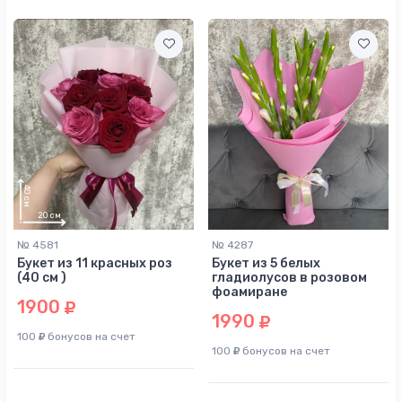
№ 4581
№ 4287
Букет из 11 красных роз
Букет из 5 белых
(40 см )
гладиолусов в розовом
фоамиране
1900
1990
100
бонусов на счет
100
бонусов на счет