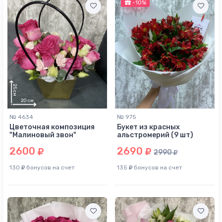
-10%
50
см
№ 4634
№ 975
25
см
Цветочная композиция
Букет из красных
"Малиновый звон"
альстромерий (9 шт)
2600
2690
2990
130
бонусов на счет
135
бонусов на счет