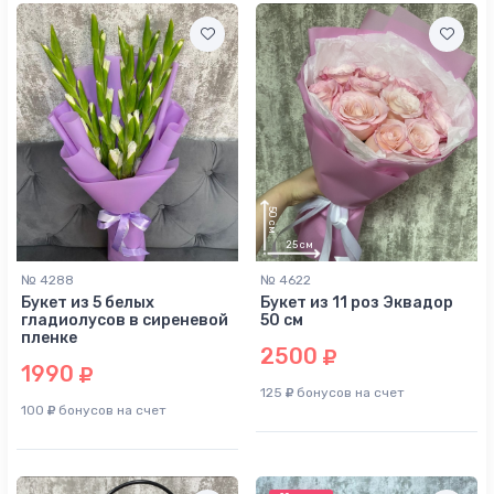
40
см
20
см
№ 4288
№ 4622
Букет из 5 белых
Букет из 11 роз Эквадор
гладиолусов в сиреневой
50 см
пленке
2500
1990
125
бонусов на счет
100
бонусов на счет