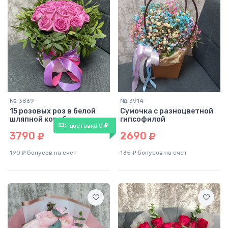
№ 3869
№ 3914
15 розовых роз в белой
Сумочка с разноцветной
шляпной коробке
гипсофилой
40
45
доставка 0
см
см
3790
2690
40
см
25
см
190
бонусов на счет
135
бонусов на счет