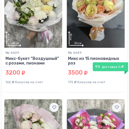
№ 4609
№ 4649
Микс-букет "Воздушный"
Микс из 15 пионовидных
с розами, пионами
роз
доставка 0
3200
3500
160
бонусов на счет
175
бонусов на счет