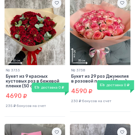
40
45
см
см
35
см
20
см
№ 3733
№ 3738
Букет из 9 красных
Букет из 29 роз Джумилия
кустовых роз в бежевой
в розовой пленке (60 см )
доставка 0
пленке (50 см)
доставка 0
4590
4690
230
бонусов на счет
235
бонусов на счет