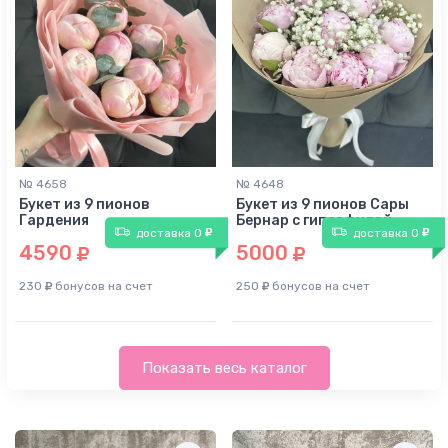
№ 4658
№ 4648
Букет из 9 пионов
Букет из 9 пионов Сары
Гардения
Бернар с гипсофилой
доставка 0
доставка 0
4590
5000
230
бонусов на счет
250
бонусов на счет
Показать весь каталог