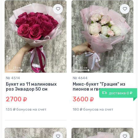
№ 4514
№ 4644
50
Букет из 11 малиновых
Микс-букет "Грация" из
см
роз Эквадор 50 см
пионов и гвоздики
25
см
доставка 0
2700
3600
135
бонусов на счет
180
бонусов на счет