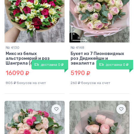
№ 4130
№ 4148
Микс из белых
Букет из 7 Пионовидных
альстромерий и роз
роз Дедикейшн и
Шангрила (69шт)
эвкалипта
доставка 0
доставка 0
16090
5190
805
бонусов на счет
260
бонусов на счет