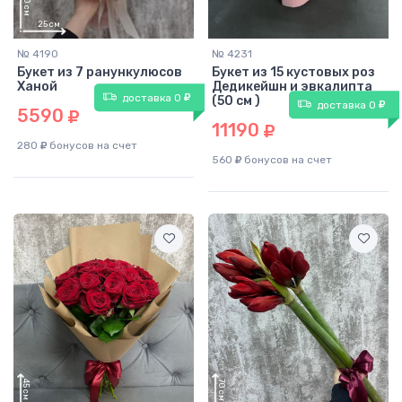
№ 4190
№ 4231
Букет из 7 ранункулюсов
Букет из 15 кустовых роз
Ханой
Дедикейшн и эвкалипта
доставка 0
(50 см )
доставка 0
5590
11190
280
бонусов на счет
560
бонусов на счет
50
см
25
см