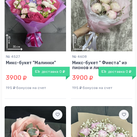
№ 4527
№ 4608
Микс-букет "Малинки"
Микс-букет " Фиеста" из
пионов и лимониума
доставка 0
доставка 0
3900
3900
195
бонусов на счет
195
бонусов на счет
60
45
см
см
25
см
20
см