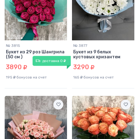
№ 3815
№ 3877
Букет из 29 роз Шангрила
Букет из 9 белых
(50 см )
кустовых хризантем
доставка 0
3890
3290
195
бонусов на счет
165
бонусов на счет