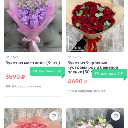
40
45
см
см
35
см
20
см
№ 3671
№ 3733
Букет из маттиолы (9 шт )
Букет из 9 красных
кустовых роз в бежевой
доставка 0
пленке (50 см)
доставка 0
3590
4690
180
бонусов на счет
235
бонусов на счет