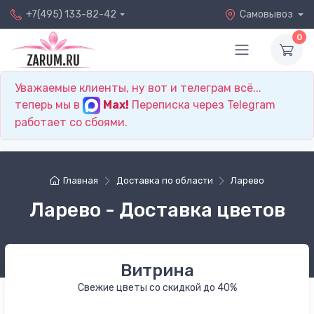
+7(495) 133-82-42
Самовывоз
0
Уважаемые клиенты, ну вот и телеграм всё...
теперь мы в
Max!
Переписка через Telegram
работает со сбоями.
Главная
Доставка по области
Ларево
Ларево - Доставка цветов
Витрина
Свежие цветы со скидкой до 40%