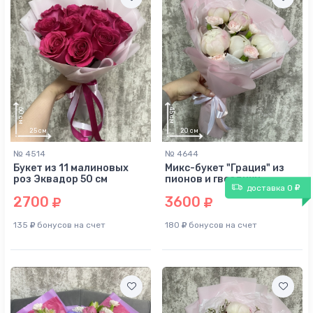
50
№ 4514
№ 4644
см
Букет из 11 малиновых
Микс-букет "Грация" из
25
см
роз Эквадор 50 см
пионов и гвоздики
доставка 0
2700
3600
135
бонусов на счет
180
бонусов на счет