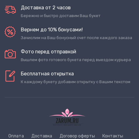
Доставка от 2 часов
Бережно и быстро доставим Ваш букет
Вернем до 10% бонусами!
Зачислим на Ваш бонусный счет после каждого заказа
Фото перед отправкой
Вышлем фото готового букета перед выездом курьера
Бесплатная открытка
К каждому букету добавим открытку с Вашим текстом
Оплата
Доставка
Договор оферты
Контакты