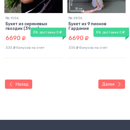
№ 1056
№ 2836
Букет из сиреневых
Букет из 9 пионов
гвоздик (39 шт)
Гардения
доставка 0
доставка 0
6690
6690
335
бонусов на счет
335
бонусов на счет
Назад
Далее