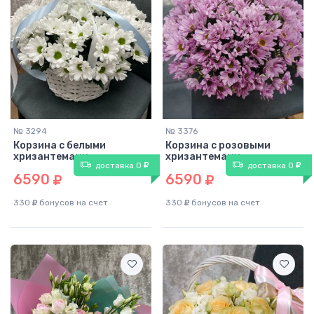
№ 3294
№ 3376
Корзина с белыми
Корзина с розовыми
хризантемами
хризантемами
доставка 0
доставка 0
6590
6590
330
бонусов на счет
330
бонусов на счет