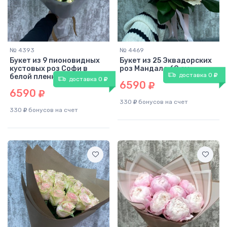
№ 4393
№ 4469
Букет из 9 пионовидных
Букет из 25 Эквадорских
кустовых роз Софи в
роз Мандала 60 см
доставка 0
белой пленке (70 см )
доставка 0
6590
6590
330
бонусов на счет
330
бонусов на счет