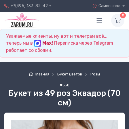
+7(495) 133-82-42
Самовывоз
0
Уважаемые клиенты, ну вот и телеграм всё...
теперь мы в
Max!
Переписка через Telegram
работает со сбоями.
Главная
Букет цветов
Розы
#530
Букет из 49 роз Эквадор (70
см)