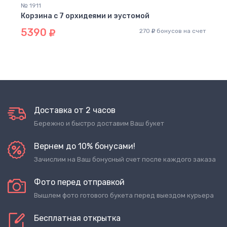
№ 1911
Корзина с 7 орхидеями и эустомой
5390
270
бонусов на счет
Доставка от 2 часов
Бережно и быстро доставим Ваш букет
Вернем до 10% бонусами!
Зачислим на Ваш бонусный счет после каждого заказа
Фото перед отправкой
Вышлем фото готового букета перед выездом курьера
Бесплатная открытка