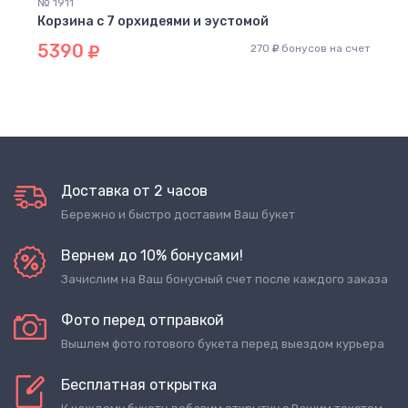
№ 1911
Корзина с 7 орхидеями и эустомой
5390
270
бонусов на счет
Доставка от 2 часов
Бережно и быстро доставим Ваш букет
Вернем до 10% бонусами!
Зачислим на Ваш бонусный счет после каждого заказа
Фото перед отправкой
Вышлем фото готового букета перед выездом курьера
Бесплатная открытка