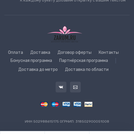
К каждому букету добавим открытку с Вашим текстом
Оплата
Доставка
Договор оферты
Контакты
Бонусная программа
Партнёрская программа
|
Доставка до метро
Доставка по области
ИНН 502988615175 ОГРНИП: 318502900051008