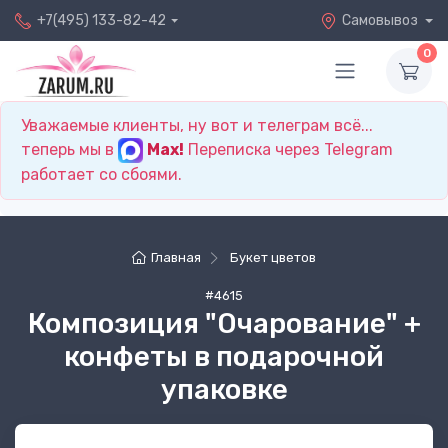
+7(495) 133-82-42
Самовывоз
0
Уважаемые клиенты, ну вот и телеграм всё...
теперь мы в
Max!
Переписка через Telegram
работает со сбоями.
Главная
Букет цветов
#4615
Композиция "Очарование" +
конфеты в подарочной
упаковке