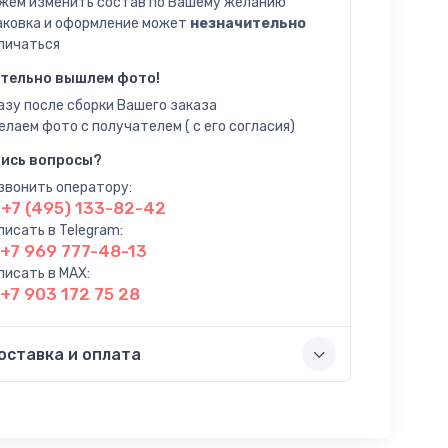
жем изменить состав по Вашему желанию
аковка и оформление может
незначительно
личаться
тельно вышлем фото!
азу после сборки Вашего заказа
елаем фото с получателем ( с его согласия)
ись вопросы?
звонить оператору:
+7 (495) 133-82-42
писать в Telegram:
+7 969 777-48-13
писать в MAX:
+7 903 172 75 28
оставка и оплата