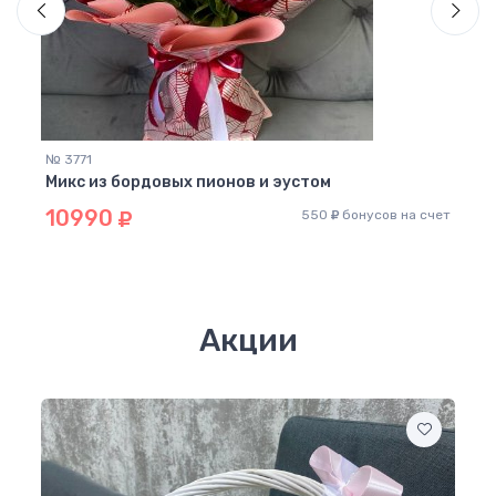
№ 3771
№ 37
 (19
Микс из бордовых пионов и эустом
Буке
10990
52
550
бонусов на счет
 счет
Акции