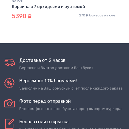
№ 1911
Корзина с 7 орхидеями и эустомой
5390
270
бонусов на счет
Доставка от 2 часов
Бережно и быстро доставим Ваш букет
Вернем до 10% бонусами!
Зачислим на Ваш бонусный счет после каждого заказа
Фото перед отправкой
Вышлем фото готового букета перед выездом курьера
Бесплатная открытка