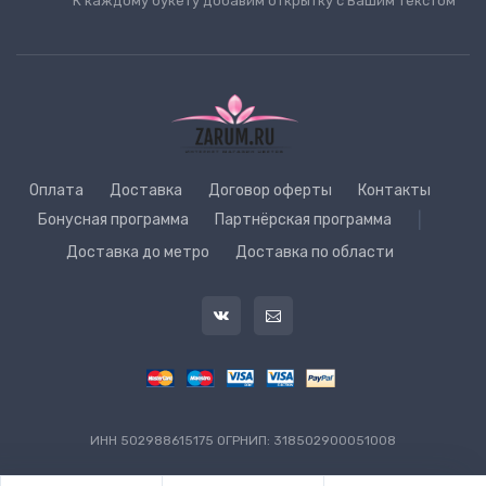
К каждому букету добавим открытку с Вашим текстом
Оплата
Доставка
Договор оферты
Контакты
Бонусная программа
Партнёрская программа
|
Доставка до метро
Доставка по области
ИНН 502988615175 ОГРНИП: 318502900051008