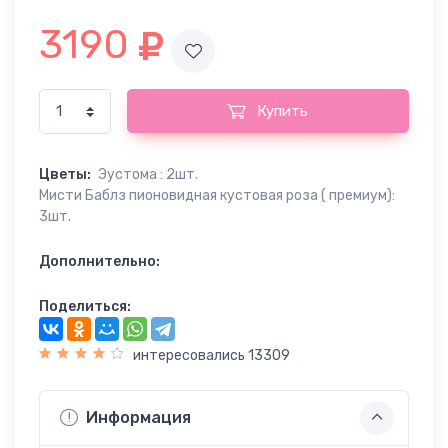
3190
Купить
Цветы:
Эустома : 2шт.
Мисти Баблз пионовидная кустовая роза ( премиум):
3шт.
Дополнительно:
Поделиться:
интересовались 13309
Информация