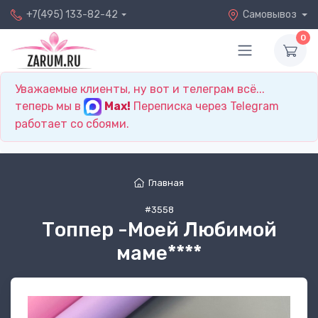
+7(495) 133-82-42
Самовывоз
0
Уважаемые клиенты, ну вот и телеграм всё...
теперь мы в
Max!
Переписка через Telegram
работает со сбоями.
Главная
#3558
Топпер -Моей Любимой
маме****